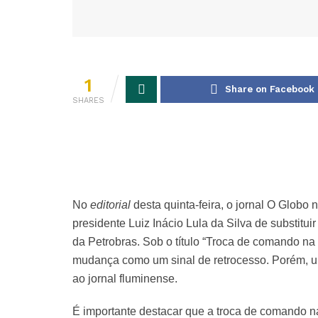
1
Share on Facebook
SHARES
No
editorial
desta quinta-feira, o jornal O Globo 
presidente Luiz Inácio Lula da Silva de substi
da Petrobras. Sob o título “Troca de comando na 
mudança como um sinal de retrocesso. Porém, 
ao jornal fluminense.
É importante destacar que a troca de comando n