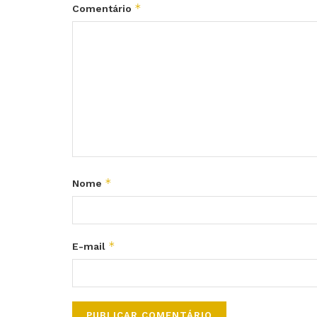
*
Comentário
*
Nome
*
E-mail