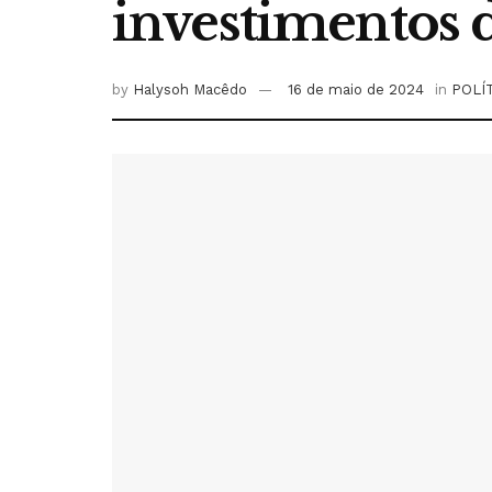
investimentos 
by
Halysoh Macêdo
16 de maio de 2024
in
POLÍ