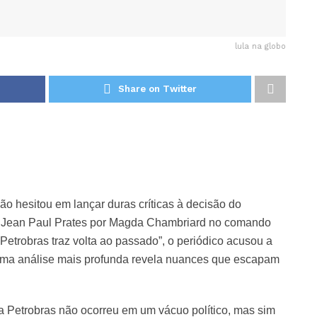
lula na globo
Share on Twitter
não hesitou em lançar duras críticas à decisão do
tuir Jean Paul Prates por Magda Chambriard no comando
Petrobras traz volta ao passado”, o periódico acusou a
uma análise mais profunda revela nuances que escapam
a Petrobras não ocorreu em um vácuo político, mas sim