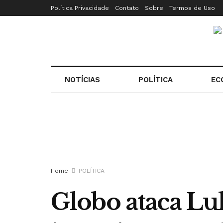
Política Privacidade
Contato
Sobre
Termos de Uso
NOTÍCIAS
POLÍTICA
EC
Home
POLÍTICA
Globo ataca Lul