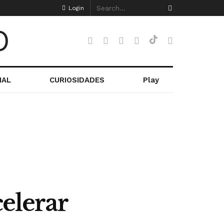
Login
NAL
CURIOSIDADES
Play
celerar