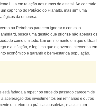
ente Lula em relação aos rumos da estatal. Ao contrário
s um capricho do Palácio do Planalto, mas sim uma
atégicos da empresa.
overno na Petrobras parecem ignorar o contexto
Chambriard, busca uma gestão que priorize não apenas os
sociedade como um todo. Em um momento em que o Brasil
ego e a inflação, é legítimo que o governo intervenha em
nto econômico e garantir o bem-estar da população.
 está fadada a repetir os erros do passado carecem de
 a aceleração dos investimentos em refinarias e outros
mente um retorno a práticas obsoletas, mas sim um