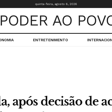
quinta-feira, agosto 6, 2026
ONOMIA
ENTRETENIMENTO
INTERNACIO
a, após decisão de a