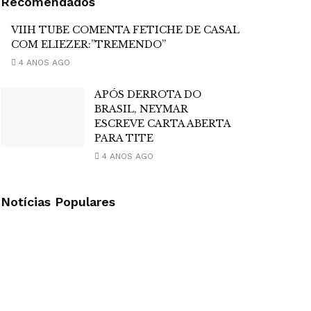
Recomendados
VIIH TUBE COMENTA FETICHE DE CASAL
COM ELIEZER:”TREMENDO”
4 ANOS AGO
APÓS DERROTA DO
BRASIL, NEYMAR
ESCREVE CARTA ABERTA
PARA TITE
4 ANOS AGO
Notícias Populares