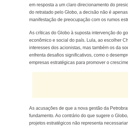
em resposta a um claro direcionamento do presid
do retratado pelo Globo, a decisão não é apena
manifestação de preocupação com os rumos estr
As críticas do Globo à suposta intervenção do g
econômico e social do país. Lula, ao escolher 
interesses dos acionistas, mas também os da 
enfrenta desafios significativos, como o desempr
empresas estratégicas para promover o crescime
As acusações de que a nova gestão da Petrobras
fundamento. Ao contrário do que sugere o Globo,
projetos estratégicos não representa necessaria