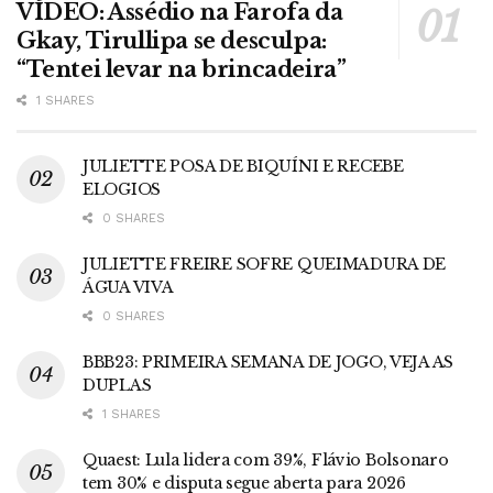
VÍDEO: Assédio na Farofa da
Gkay, Tirullipa se desculpa:
“Tentei levar na brincadeira”
1 SHARES
JULIETTE POSA DE BIQUÍNI E RECEBE
ELOGIOS
0 SHARES
JULIETTE FREIRE SOFRE QUEIMADURA DE
ÁGUA VIVA
0 SHARES
BBB23: PRIMEIRA SEMANA DE JOGO, VEJA AS
DUPLAS
1 SHARES
Quaest: Lula lidera com 39%, Flávio Bolsonaro
tem 30% e disputa segue aberta para 2026