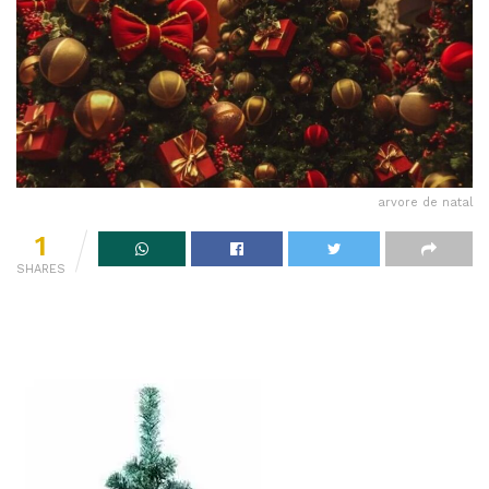
arvore de natal
1
SHARES