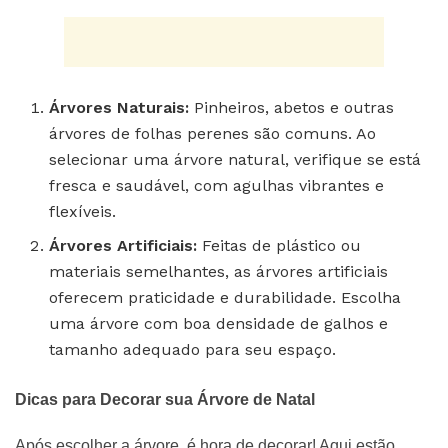
Árvores Naturais:
Pinheiros, abetos e outras
árvores de folhas perenes são comuns. Ao
selecionar uma árvore natural, verifique se está
fresca e saudável, com agulhas vibrantes e
flexíveis.
Árvores Artificiais:
Feitas de plástico ou
materiais semelhantes, as árvores artificiais
oferecem praticidade e durabilidade. Escolha
uma árvore com boa densidade de galhos e
tamanho adequado para seu espaço.
Dicas para Decorar sua Árvore de Natal
Após escolher a árvore, é hora de decorar! Aqui estão