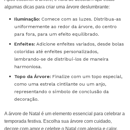
algumas dicas para criar uma árvore deslumbrante:
Iluminação:
Comece com as luzes. Distribua-as
uniformemente ao redor da árvore, do centro
para fora, para um efeito equilibrado.
Enfeites:
Adicione enfeites variados, desde bolas
coloridas até enfeites personalizados,
lembrando-se de distribuí-los de maneira
harmoniosa.
Topo da Árvore:
Finalize com um topo especial,
como uma estrela cintilante ou um anjo,
representando o símbolo de conclusão da
decoração.
A árvore de Natal é um elemento essencial para celebrar a
temporada festiva. Escolha sua árvore com cuidado,
decore com amor e celebre o Natal com alegria e calor.