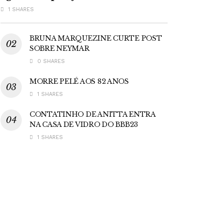
1 SHARES
BRUNA MARQUEZINE CURTE POST
SOBRE NEYMAR
0 SHARES
MORRE PELÉ AOS 82 ANOS
1 SHARES
CONTATINHO DE ANITTA ENTRA
NA CASA DE VIDRO DO BBB23
1 SHARES