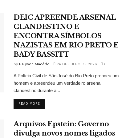
DEIC APREENDE ARSENAL
CLANDESTINO E
ENCONTRA SÍMBOLOS
NAZISTAS EM RIO PRETO E
BADY BASSITT
by
Halysoh Macêdo
24 DE JULHO DE 2026
0
A Polícia Civil de São José do Rio Preto prendeu um
homem e apreendeu um verdadeiro arsenal
clandestino durante a...
READ MORE
Arquivos Epstein: Governo
divulga novos nomes ligados