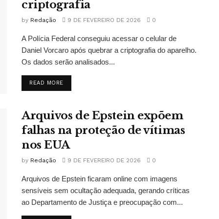
criptografia
by
Redação
9 DE FEVEREIRO DE 2026
0
A Polícia Federal conseguiu acessar o celular de
Daniel Vorcaro após quebrar a criptografia do aparelho.
Os dados serão analisados...
READ MORE
Arquivos de Epstein expõem
falhas na proteção de vítimas
nos EUA
by
Redação
9 DE FEVEREIRO DE 2026
0
Arquivos de Epstein ficaram online com imagens
sensíveis sem ocultação adequada, gerando críticas
ao Departamento de Justiça e preocupação com...