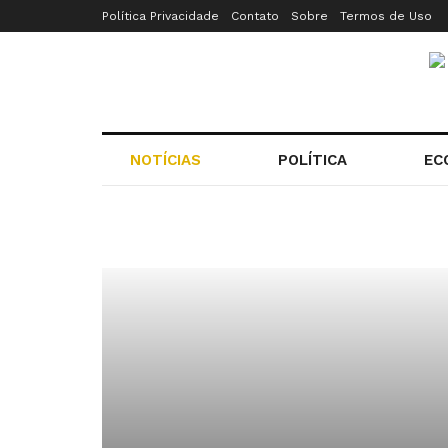
Política Privacidade
Contato
Sobre
Termos de Uso
NOTÍCIAS
POLÍTICA
EC