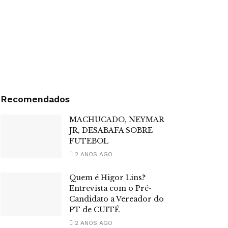
Recomendados
MACHUCADO, NEYMAR
JR, DESABAFA SOBRE
FUTEBOL
2 ANOS AGO
Quem é Higor Lins?
Entrevista com o Pré-
Candidato a Vereador do
PT de CUITÉ
2 ANOS AGO