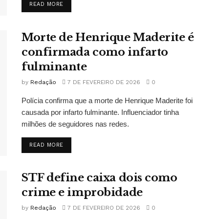
READ MORE
Morte de Henrique Maderite é
confirmada como infarto
fulminante
by
Redação
7 DE FEVEREIRO DE 2026
0
Polícia confirma que a morte de Henrique Maderite foi
causada por infarto fulminante. Influenciador tinha
milhões de seguidores nas redes.
READ MORE
STF define caixa dois como
crime e improbidade
by
Redação
7 DE FEVEREIRO DE 2026
0