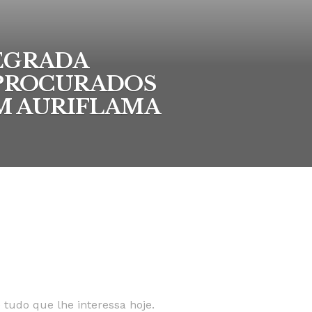
EGRADA
 PROCURADOS
EM AURIFLAMA
 tudo que lhe interessa hoje.