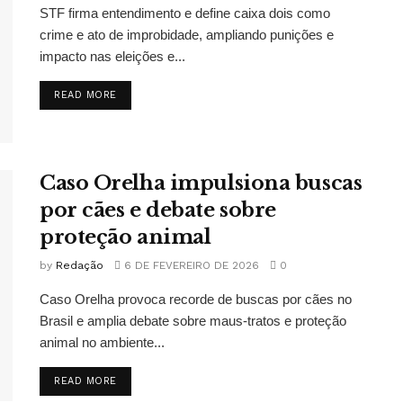
STF firma entendimento e define caixa dois como
crime e ato de improbidade, ampliando punições e
impacto nas eleições e...
READ MORE
Caso Orelha impulsiona buscas
por cães e debate sobre
proteção animal
by
Redação
6 DE FEVEREIRO DE 2026
0
Caso Orelha provoca recorde de buscas por cães no
Brasil e amplia debate sobre maus-tratos e proteção
animal no ambiente...
READ MORE