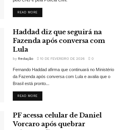
READ MORE
Haddad diz que seguirá na
Fazenda após conversa com
Lula
by
Redação
10 DE FEVEREIRO DE 2026
0
Fernando Haddad afirma que continuará no Ministério
da Fazenda após conversa com Lula e avalia que o
Brasil está pronto...
READ MORE
PF acessa celular de Daniel
Vorcaro após quebrar