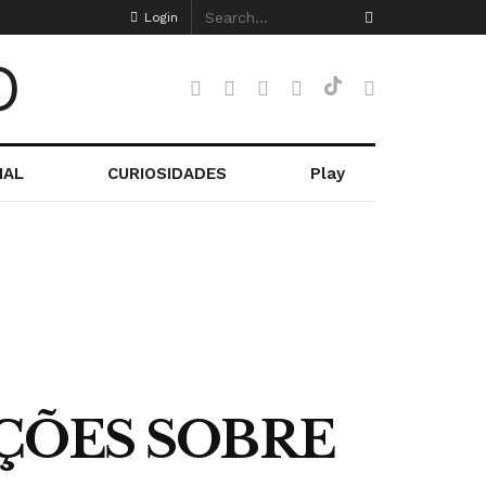
Login
NAL
CURIOSIDADES
Play
AÇÕES SOBRE