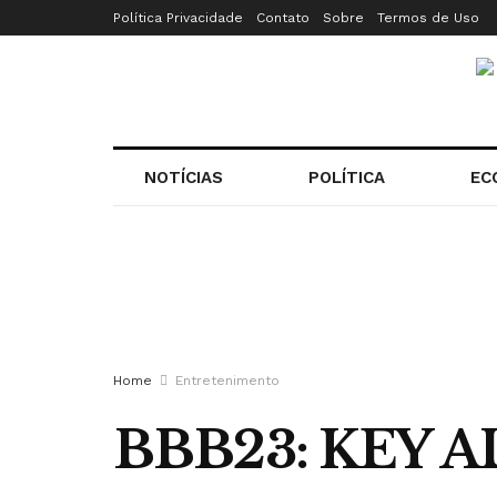
Política Privacidade
Contato
Sobre
Termos de Uso
NOTÍCIAS
POLÍTICA
EC
Home
Entretenimento
BBB23: KEY 