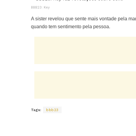
BBB23: Key
A sister revelou que sente mais vontade pela ma
quando tem sentimento pela pessoa.
Tags:
bbb23