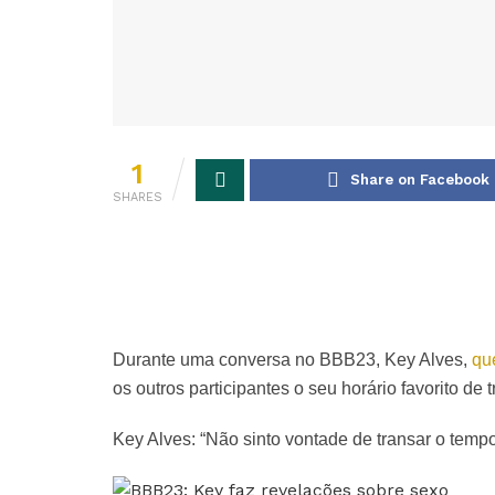
1
Share on Facebook
SHARES
Durante uma conversa no BBB23, Key Alves,
qu
os outros participantes o seu horário favorito de t
Key Alves: “Não sinto vontade de transar o tempo