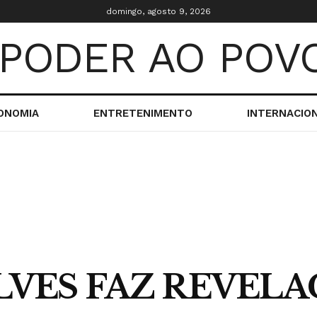
domingo, agosto 9, 2026
ONOMIA
ENTRETENIMENTO
INTERNACIO
ALVES FAZ REVEL