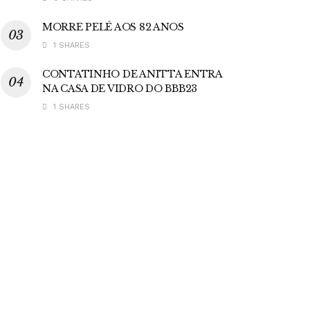
MORRE PELÉ AOS 82 ANOS
1 SHARES
CONTATINHO DE ANITTA ENTRA
NA CASA DE VIDRO DO BBB23
1 SHARES