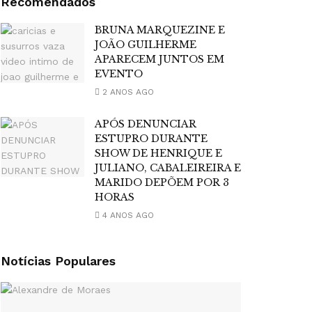
Recomendados
BRUNA MARQUEZINE E
JOÃO GUILHERME
APARECEM JUNTOS EM
EVENTO
2 ANOS AGO
APÓS DENUNCIAR
ESTUPRO DURANTE
SHOW DE HENRIQUE E
JULIANO, CABALEIREIRA E
MARIDO DEPÕEM POR 3
HORAS
4 ANOS AGO
Notícias Populares