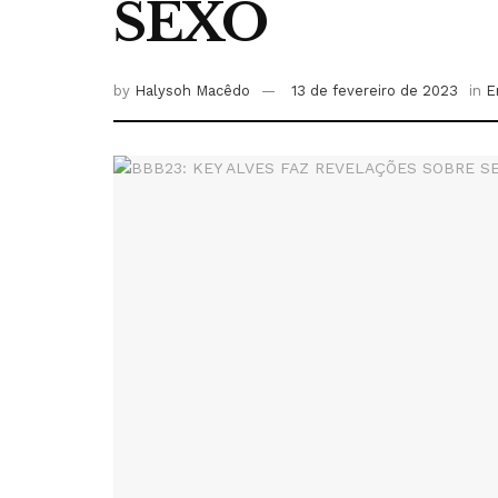
SEXO
by
Halysoh Macêdo
13 de fevereiro de 2023
in
E