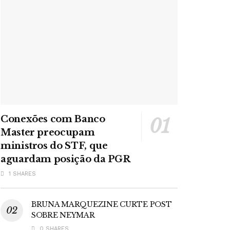
Conexões com Banco
Master preocupam
ministros do STF, que
aguardam posição da PGR
1 SHARES
BRUNA MARQUEZINE CURTE POST
SOBRE NEYMAR
0 SHARES