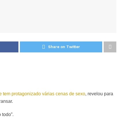
Share on Twitter
e tem protagonizado várias cenas de sexo
, revelou para
ransar.
 todo”.