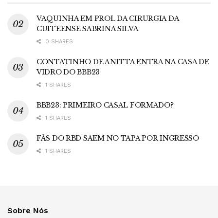
VAQUINHA EM PROL DA CIRURGIA DA
CUITEENSE SABRINA SILVA
0 SHARES
CONTATINHO DE ANITTA ENTRA NA CASA DE
VIDRO DO BBB23
1 SHARES
BBB23: PRIMEIRO CASAL FORMADO?
1 SHARES
FÃS DO RBD SAEM NO TAPA POR INGRESSO
1 SHARES
Sobre Nós