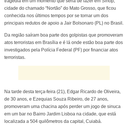
tragédia em um momento que seria de lazer em Sinop,
cidade do chamado “Nortão” do Mato Grosso, que ficou
conhecida nos últimos tempos por se tornar um dos
principais redutos de apoio a Jair Bolsonaro (PL) no Brasil.
Da região saíram boa parte dos golpistas que promoveram
atos terroristas em Brasília e é lá onde estão boa parte dos
investigados pela Polícia Federal (PF) por financiar atos
terroristas.
Na tarde desta terça-feira (21), Edgar Ricardo de Oliveira,
de 30 anos, e Ezequias Souza Ribeiro, de 27 anos,
promoveram uma chacina após perder um jogo de sinuca
em um bar no Bairro Jardim Lisboa na cidade, que está
localizada a 504 quilômetros da capital, Cuiabá.