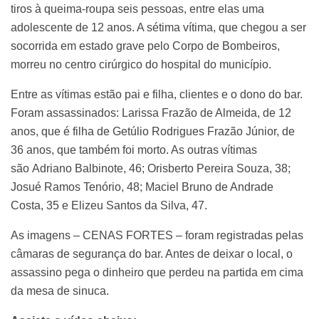
tiros à queima-roupa seis pessoas, entre elas uma
adolescente de 12 anos. A sétima vítima, que chegou a ser
socorrida em estado grave pelo Corpo de Bombeiros,
morreu no centro cirúrgico do hospital do município.
Entre as vítimas estão pai e filha, clientes e o dono do bar.
Foram assassinados: Larissa Frazão de Almeida, de 12
anos, que é filha de Getúlio Rodrigues Frazão Júnior, de
36 anos, que também foi morto. As outras vítimas
são Adriano Balbinote, 46; Orisberto Pereira Souza, 38;
Josué Ramos Tenório, 48; Maciel Bruno de Andrade
Costa, 35 e Elizeu Santos da Silva, 47.
As imagens – CENAS FORTES – foram registradas pelas
câmaras de segurança do bar. Antes de deixar o local, o
assassino pega o dinheiro que perdeu na partida em cima
da mesa de sinuca.