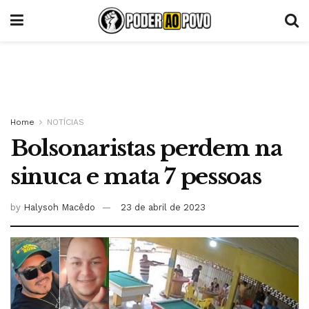
Home
NOTÍCIAS
Bolsonaristas perdem na
sinuca e mata 7 pessoas
by
Halysoh Macêdo
23 de abril de 2023