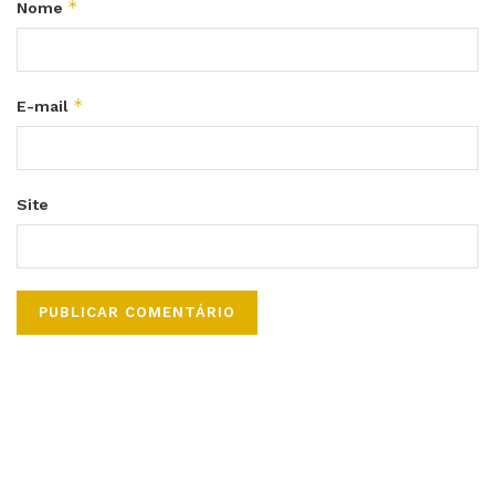
*
Nome
*
E-mail
Site