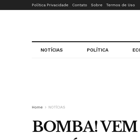
Política Privacidade
Contato
Sobre
Termos de Uso
NOTÍCIAS
POLÍTICA
EC
Home
NOTÍCIAS
BOMBA! VEM