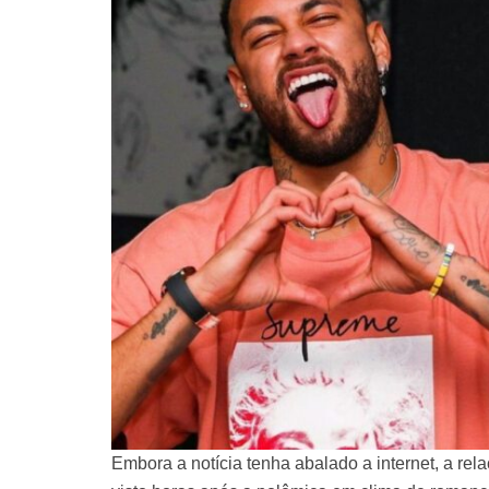
Embora a notícia tenha abalado a internet, a rel