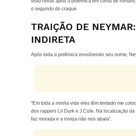
visto horas após a polêmica em clima de roman
o segundo do craque.
TRAIÇÃO DE NEYMAR
INDIRETA
Após toda a polêmica envolvendo seu nome, Ney
“Em toda a minha vida eles têm tentado me coloca
dos rappers Lil Durk e J.Cole. Na localização 
faz morada e a inveja não nos abala”.