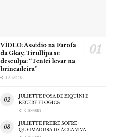
VÍDEO: Assédio na Farofa
da Gkay, Tirullipa se
desculpa: “Tentei levar na
brincadeira”
1 SHARES
JULIETTE POSA DE BIQUÍNI E
RECEBE ELOGIOS
0 SHARES
JULIETTE FREIRE SOFRE
QUEIMADURA DE ÁGUA VIVA