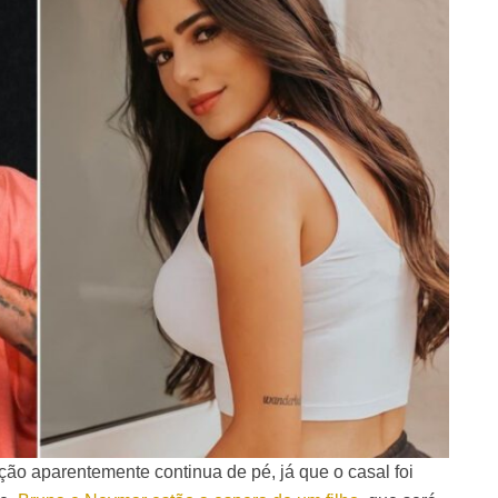
ação aparentemente continua de pé, já que o casal foi