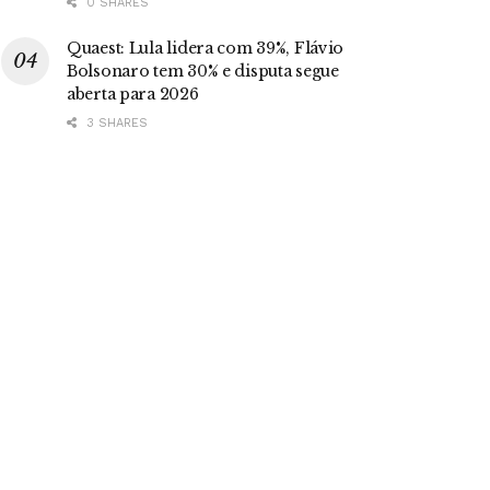
0 SHARES
Quaest: Lula lidera com 39%, Flávio
Bolsonaro tem 30% e disputa segue
aberta para 2026
3 SHARES