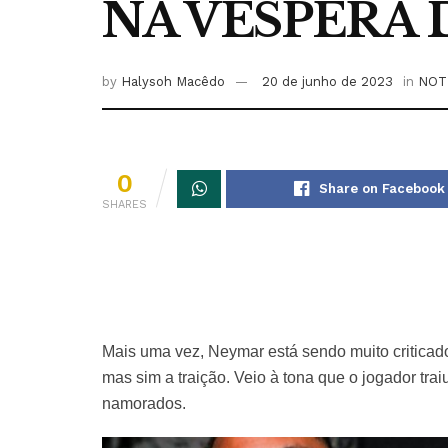
NA VÉSPERA
by
Halysoh Macêdo
20 de junho de 2023
in
NOT
0
Share on Facebook
SHARES
Mais uma vez, Neymar está sendo muito criticado 
mas sim a traição. Veio à tona que o jogador tra
namorados.