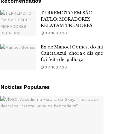
Recomendados
TERREMOTO EM SÃO
PAULO: MORADORES
RELATAM TREMORES
3 ANOS AGO
Ex de Manoel Gomes, do hit
Caneta Azul, chora e diz que
foi feita de ‘palhaça’
3 ANOS AGO
Notícias Populares