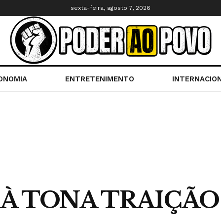
sexta-feira, agosto 7, 2026
ONOMIA
ENTRETENIMENTO
INTERNACIO
 À TONA TRAIÇÃO