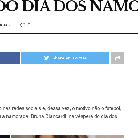
 DO DIA DOS NAM
0
ÍCIAS
Share on Twitter
nas redes sociais e, dessa vez, o motivo não o futebol,
iu a namorada, Bruna Biancardi, na véspera do dia dos