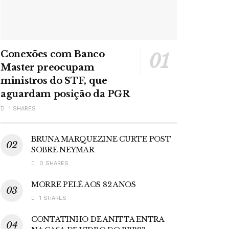
Conexões com Banco
Master preocupam
ministros do STF, que
aguardam posição da PGR
1 SHARES
BRUNA MARQUEZINE CURTE POST
SOBRE NEYMAR
0 SHARES
MORRE PELÉ AOS 82 ANOS
1 SHARES
CONTATINHO DE ANITTA ENTRA