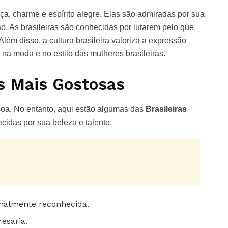
ça, charme e espírito alegre. Elas são admiradas por sua
. As brasileiras são conhecidas por lutarem pelo que
lém disso, a cultura brasileira valoriza a expressão
o na moda e no estilo das mulheres brasileiras.
as Mais Gostosas
soa. No entanto, aqui estão algumas das
Brasileiras
idas por sua beleza e talento:
nalmente reconhecida.
esária.