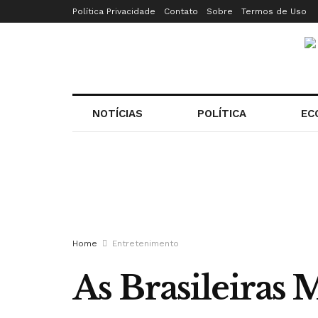
Política Privacidade
Contato
Sobre
Termos de Uso
NOTÍCIAS
POLÍTICA
EC
Home
Entretenimento
As Brasileiras 