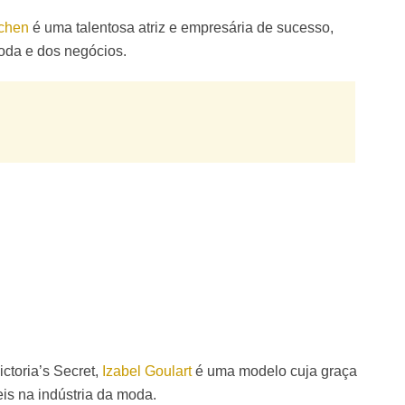
chen
é uma talentosa atriz e empresária de sucesso,
oda e dos negócios.
toria’s Secret,
Izabel Goulart
é uma modelo cuja graça
s na indústria da moda.