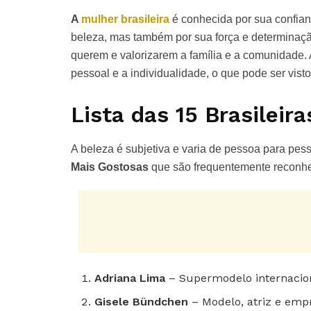
A
mulher brasileira
é conhecida por sua confian
beleza, mas também por sua força e determinação
querem e valorizarem a família e a comunidade. A
pessoal e a individualidade, o que pode ser vist
Lista das 15 Brasileir
A beleza é subjetiva e varia de pessoa para pes
Mais Gostosas
que são frequentemente reconhec
Adriana Lima
– Supermodelo internacio
Gisele Bündchen
– Modelo, atriz e empr