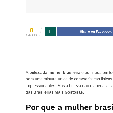
0
Share on Facebook
SHARES
A
beleza da mulher brasileira
é admirada em tod
para uma mistura única de características física
impressionantes. Mas a beleza não é apenas física
das
Brasileiras Mais Gostosas
.
Por que a mulher brasi