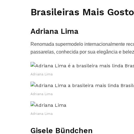
Brasileiras Mais Gost
Adriana Lima
Renomada supermodelo internacionalmente rec
passarelas, conhecida por sua elegância e belez
Adriana Lima
Adriana Lima
Adriana Lima
Gisele Bündchen