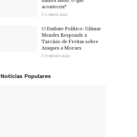
namorando, o que
aconteceu?
3 ANOS AGO
O Embate Político: Gilmar
Mendes Responde a
Tarcísio de Freitas sobre
Ataques a Moraes
11 MESES AGO
Notícias Populares