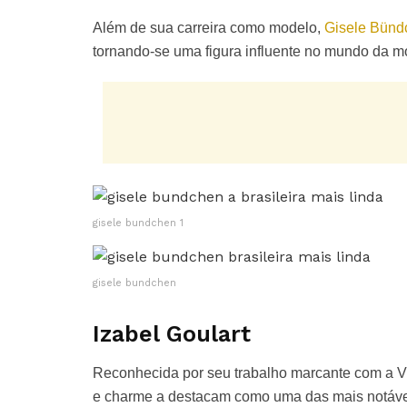
Além de sua carreira como modelo,
Gisele Bünd
tornando-se uma figura influente no mundo da m
gisele bundchen 1
gisele bundchen
Izabel Goulart
Reconhecida por seu trabalho marcante com a Vic
e charme a destacam como uma das mais notávei