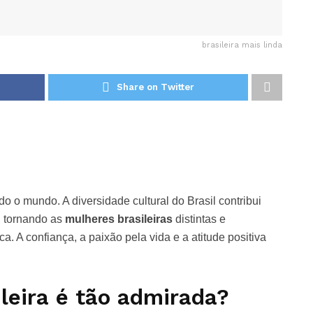
brasileira mais linda
Share on Twitter
o o mundo. A diversidade cultural do Brasil contribui
s, tornando as
mulheres brasileiras
distintas e
. A confiança, a paixão pela vida e a atitude positiva
leira é tão admirada?