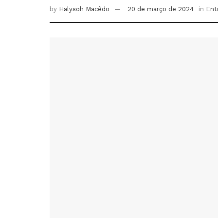
by
Halysoh Macêdo
20 de março de 2024
in
Ent