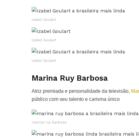
Izabel Goulart
Izabel Goulart
Izabel Goulart
Marina Ruy Barbosa
Atriz premiada e personalidade da televisão,
Mar
público com seu talento e carisma único
marina ruy barbosa