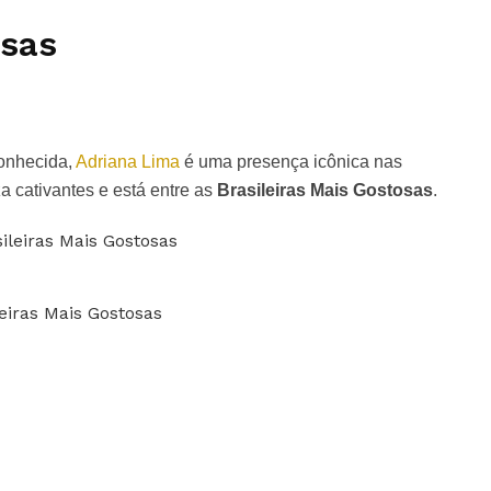
osas
onhecida,
Adriana Lima
é uma presença icônica nas
a cativantes e está entre as
Brasileiras Mais Gostosas
.