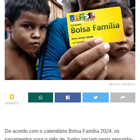
abono natalino
0
SHARES
De acordo com o calendário Bolsa Família 2024, os
pagamentos para o mês de Junho iniciam nesta segunda-