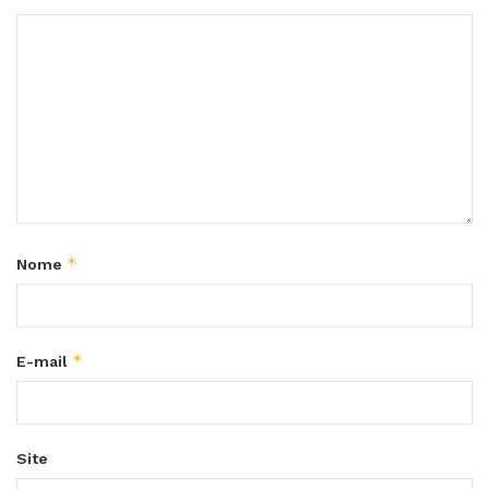
*
Nome
*
E-mail
Site