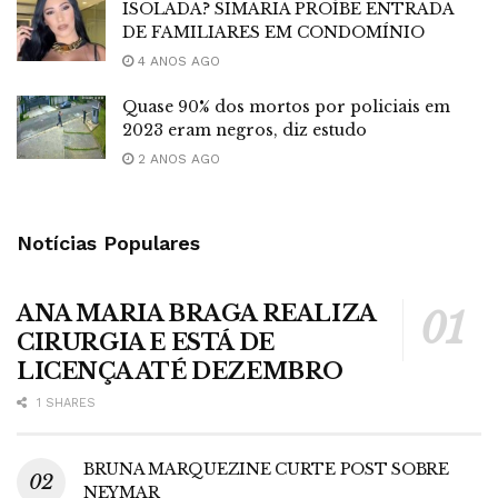
ISOLADA? SIMARIA PROÍBE ENTRADA
DE FAMILIARES EM CONDOMÍNIO
4 ANOS AGO
Quase 90% dos mortos por policiais em
2023 eram negros, diz estudo
2 ANOS AGO
Notícias Populares
ANA MARIA BRAGA REALIZA
CIRURGIA E ESTÁ DE
LICENÇA ATÉ DEZEMBRO
1 SHARES
BRUNA MARQUEZINE CURTE POST SOBRE
NEYMAR