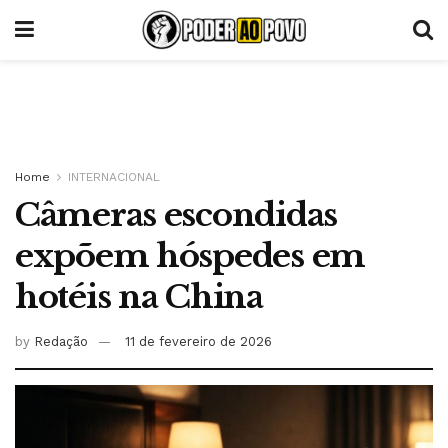
Home
INTERNACIONAL
Câmeras escondidas
expõem hóspedes em
hotéis na China
by
Redação
11 de fevereiro de 2026