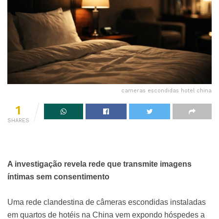
cameras escondidas hotel china
1
SHARES
A investigação revela rede que transmite imagens
íntimas sem consentimento
Uma rede clandestina de câmeras escondidas instaladas
em quartos de hotéis na China vem expondo hóspedes a