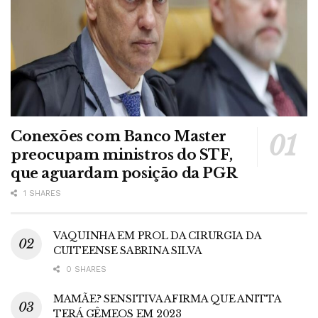
Conexões com Banco Master
preocupam ministros do STF,
que aguardam posição da PGR
1 SHARES
VAQUINHA EM PROL DA CIRURGIA DA
CUITEENSE SABRINA SILVA
0 SHARES
MAMÃE? SENSITIVA AFIRMA QUE ANITTA
TERÁ GÊMEOS EM 2023