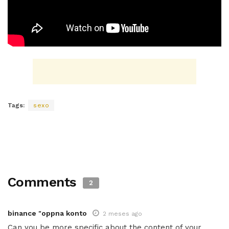
Tags:
sexo
Comments
2
binance "oppna konto
2 meses ago
Can you be more specific about the content of your