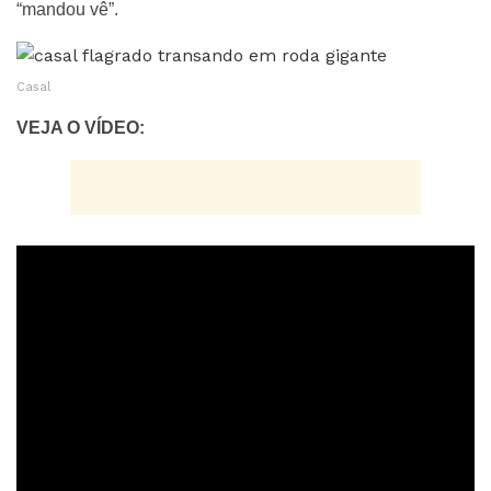
“mandou vê”.
Casal
VEJA O VÍDEO: