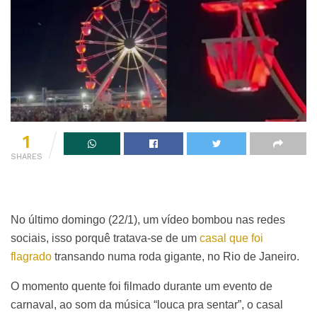
1
SHARES
No último domingo (22/1), um vídeo bombou nas redes
sociais, isso porquê tratava-se de um
casal que foi
flagrado
transando numa roda gigante, no Rio de Janeiro.
O momento quente foi filmado durante um evento de
carnaval, ao som da música “louca pra sentar”, o casal