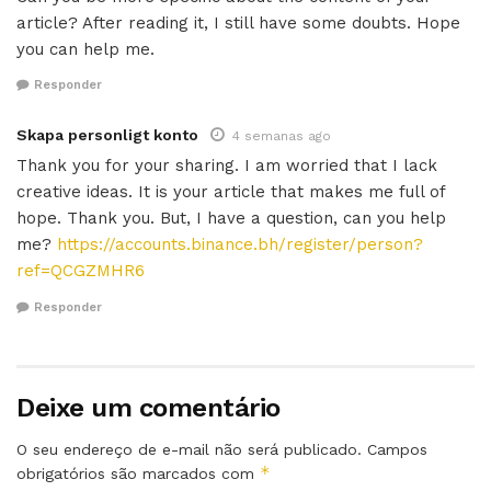
article? After reading it, I still have some doubts. Hope
you can help me.
Responder
Skapa personligt konto
4 semanas ago
Thank you for your sharing. I am worried that I lack
creative ideas. It is your article that makes me full of
hope. Thank you. But, I have a question, can you help
me?
https://accounts.binance.bh/register/person?
ref=QCGZMHR6
Responder
Deixe um comentário
O seu endereço de e-mail não será publicado.
Campos
*
obrigatórios são marcados com