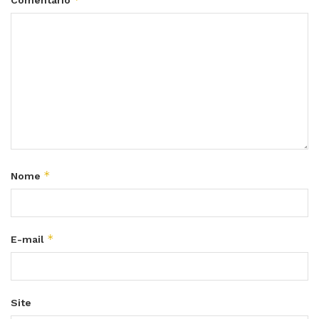
*
Nome
*
E-mail
Site