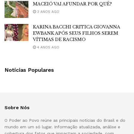
MACEIÓ VAI AFUNDAR POR QUÊ?
3 ANOS AGO
KARINA BACCHI CRITICA GIOVANNA
EWBANK APÓS SEUS FILHOS SEREM
VÍTIMAS DE RACISMO
4 ANOS AGO
Notícias Populares
Sobre Nós
O Poder ao Povo reúne as principais notícias do Brasil e do
mundo em um só lugar. Informação atualizada, análise e
cobertura dos fatos que impactam a sociedade, com