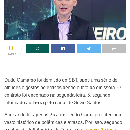
0
SHARES
Dudu Camargo foi demitido do SBT, após uma série de
atitudes e gestos polêmicos dentro e fora da emissora. O
contrato foi encerrado na segunda-feira, 5, segundo
informado ao
Terra
pelo canal de Silvio Santos.
Apesar de ter apenas 25 anos, Dudu Camargo coleciona
vasto histórico de polêmicas e atrasos. Por isso, segundo
o colunista Jeff Benício, do Terra, a sua
demissão teria