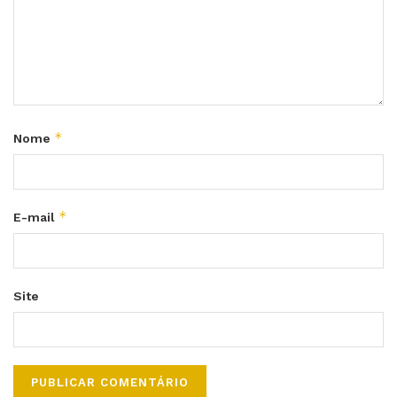
*
Nome
*
E-mail
Site