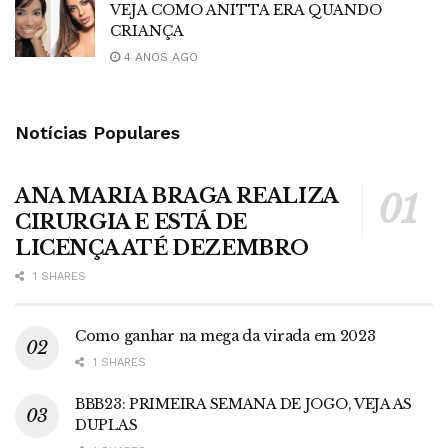
VEJA COMO ANITTA ERA QUANDO
CRIANÇA
4 ANOS AGO
Notícias Populares
ANA MARIA BRAGA REALIZA
CIRURGIA E ESTÁ DE
LICENÇA ATÉ DEZEMBRO
1 SHARES
Como ganhar na mega da virada em 2023
1 SHARES
BBB23: PRIMEIRA SEMANA DE JOGO, VEJA AS
DUPLAS