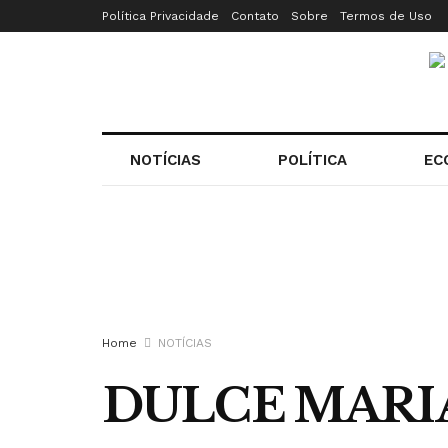
Política Privacidade
Contato
Sobre
Termos de Uso
NOTÍCIAS
POLÍTICA
EC
Home
NOTÍCIAS
DULCE MARIA