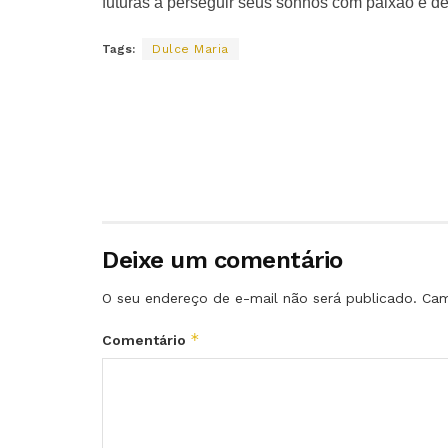
futuras a perseguir seus sonhos com paixão e d
Tags:
Dulce Maria
Deixe um comentário
O seu endereço de e-mail não será publicado.
Cam
*
Comentário