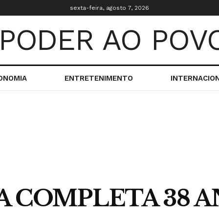
sexta-feira, agosto 7, 2026
ONOMIA
ENTRETENIMENTO
INTERNACIO
 COMPLETA 38 A