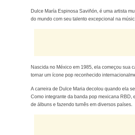
Dulce María Espinosa Saviñón, é uma artista mul
do mundo com seu talento excepcional na música
Nascida no México em 1985, ela começou sua car
tornar um ícone pop reconhecido internacionalm
A carreira de Dulce Maria decolou quando ela s
Como integrante da banda pop mexicana RBD, e
de álbuns e fazendo turnês em diversos países.