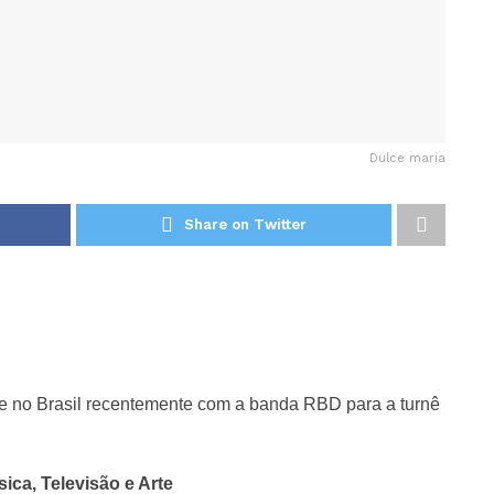
Dulce maria
Share on Twitter
eve no Brasil recentemente com a banda RBD para a turnê
ca, Televisão e Arte