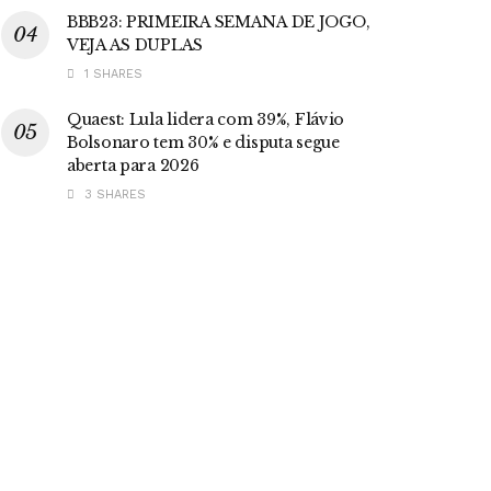
BBB23: PRIMEIRA SEMANA DE JOGO,
VEJA AS DUPLAS
1 SHARES
Quaest: Lula lidera com 39%, Flávio
Bolsonaro tem 30% e disputa segue
aberta para 2026
3 SHARES