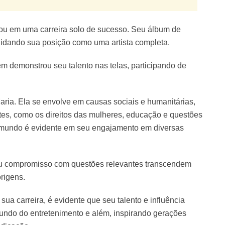
u em uma carreira solo de sucesso. Seu álbum de
olidando sua posição como uma artista completa.
m demonstrou seu talento nas telas, participando de
aria. Ela se envolve em causas sociais e humanitárias,
tes, como os direitos das mulheres, educação e questões
o mundo é evidente em seu engajamento em diversas
seu compromisso com questões relevantes transcendem
origens.
ua carreira, é evidente que seu talento e influência
undo do entretenimento e além, inspirando gerações