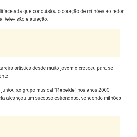
tifacetada que conquistou o coração de milhões ao redor
, televisão e atuação.
reira artística desde muito jovem e cresceu para se
ente.
e juntou ao grupo musical “Rebelde” nos anos 2000.
la alcançou um sucesso estrondoso, vendendo milhões