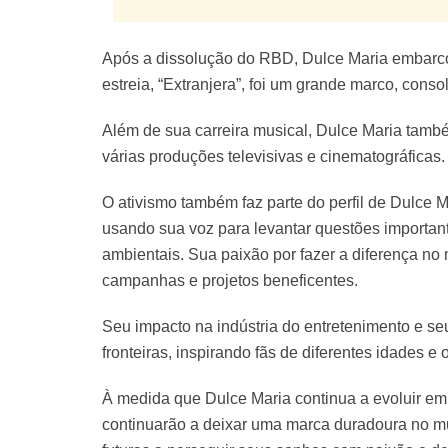
Após a dissolução do RBD, Dulce Maria embarco
estreia, “Extranjera”, foi um grande marco, cons
Além de sua carreira musical, Dulce Maria també
várias produções televisivas e cinematográficas.
O ativismo também faz parte do perfil de Dulce M
usando sua voz para levantar questões importan
ambientais. Sua paixão por fazer a diferença n
campanhas e projetos beneficentes.
Seu impacto na indústria do entretenimento e 
fronteiras, inspirando fãs de diferentes idades e 
À medida que Dulce Maria continua a evoluir em s
continuarão a deixar uma marca duradoura no m