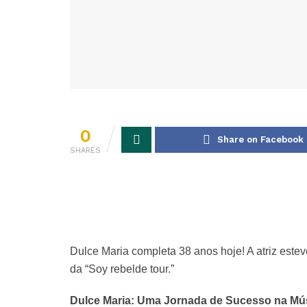
0
Share on Facebook
SHARES
Dulce Maria completa 38 anos hoje! A atriz est
da “Soy rebelde tour.”
Dulce Maria: Uma Jornada de Sucesso na Músi