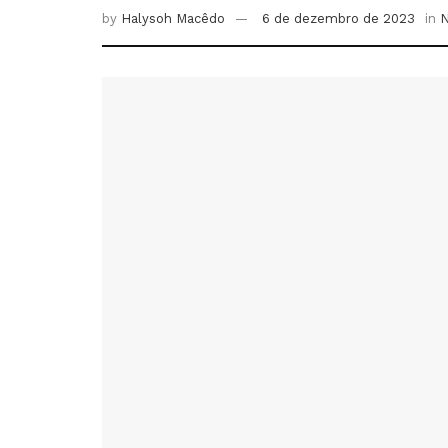
by
Halysoh Macêdo
6 de dezembro de 2023
in
N