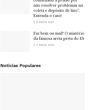
condenado a prisão por
não resolver problemas na
coleta e depósito de lixo”,
Entenda o caso!
3 ANOS AGO
Faz bem ou mal? O mistério
da famosa areia preta do ES
2 ANOS AGO
Notícias Populares