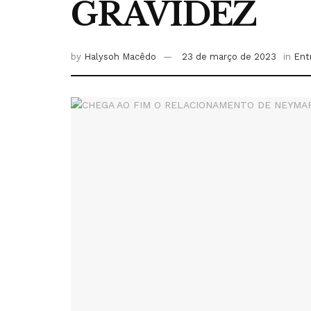
GRAVIDEZ
by
Halysoh Macêdo
23 de março de 2023
in
Ent