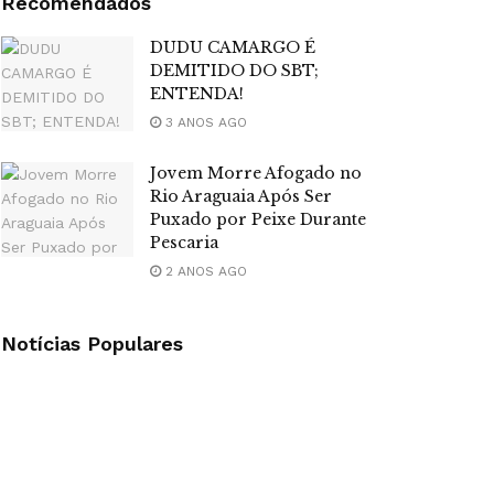
Recomendados
DUDU CAMARGO É
DEMITIDO DO SBT;
ENTENDA!
3 ANOS AGO
Jovem Morre Afogado no
Rio Araguaia Após Ser
Puxado por Peixe Durante
Pescaria
2 ANOS AGO
Notícias Populares