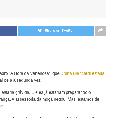
Share on Twitter
uadro “A Hora da Venenosa”, que
Bruna Biancardi estaria
pai pela a segunda vez.
estaria grávida. E eles já estariam preparando o
França. A assessoria da moça negou. Mas, estamos de
se.