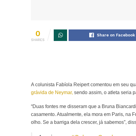
0
Share on Facebook
SHARES
A colunista Fabíola Reipert comentou em seu q
grávida de Neymar,
sendo assim, o atleta seria 
“Duas fontes me disseram que a Bruna Biancardi 
casamento. Atualmente, ela mora em Paris, na 
olho. Se a barriga dela crescer, já sabemos”, dis