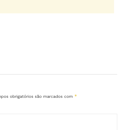
*
pos obrigatórios são marcados com