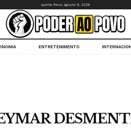
quinta-feira, agosto 6, 2026
ONOMIA
ENTRETENIMENTO
INTERNACIO
NEYMAR DESMENT