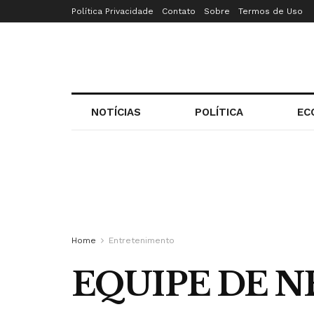
Política Privacidade
Contato
Sobre
Termos de Uso
NOTÍCIAS
POLÍTICA
EC
Home
Entretenimento
EQUIPE DE 