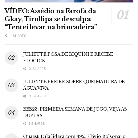
VÍDEO: Assédio na Farofa da
Gkay, Tirullipa se desculpa:
“Tentei levar na brincadeira”
1 SHARES
JULIETTE POSA DE BIQUÍNI E RECEBE
ELOGIOS
0 SHARES
JULIETTE FREIRE SOFRE QUEIMADURA DE
ÁGUA VIVA
0 SHARES
BBB23: PRIMEIRA SEMANA DE JOGO, VEJA AS
DUPLAS
1 SHARES
Quaest: Lula lidera com 39%, Flávio Bolsonaro