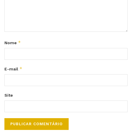
*
Nome
*
E-mail
Site