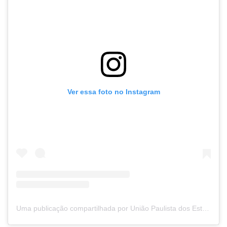
Ver essa foto no Instagram
Uma publicação compartilhada por União Paulista dos Estudantes Secundaristas (@upesnarede)