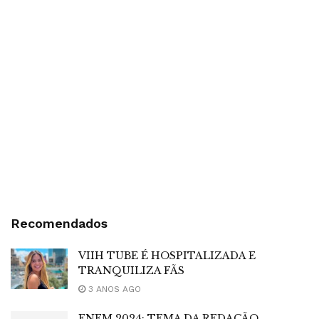
Recomendados
VIIH TUBE É HOSPITALIZADA E
TRANQUILIZA FÃS
3 ANOS AGO
ENEM 2024: TEMA DA REDAÇÃO