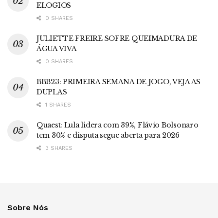
ELOGIOS
0 SHARES
JULIETTE FREIRE SOFRE QUEIMADURA DE
ÁGUA VIVA
0 SHARES
BBB23: PRIMEIRA SEMANA DE JOGO, VEJA AS
DUPLAS
1 SHARES
Quaest: Lula lidera com 39%, Flávio Bolsonaro
tem 30% e disputa segue aberta para 2026
3 SHARES
Sobre Nós