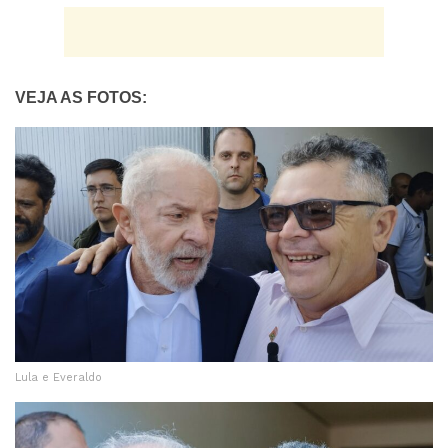
VEJA AS FOTOS:
Lula e Everaldo