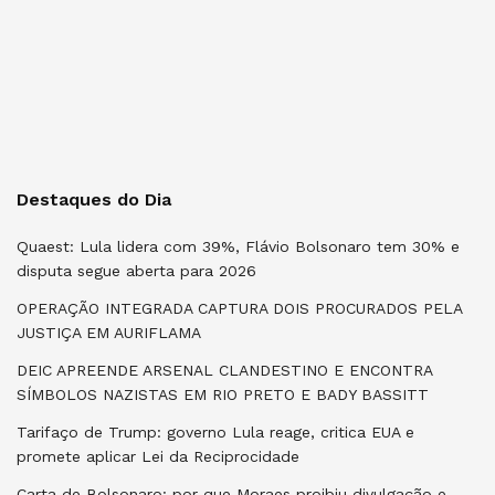
Destaques do Dia
Quaest: Lula lidera com 39%, Flávio Bolsonaro tem 30% e
disputa segue aberta para 2026
OPERAÇÃO INTEGRADA CAPTURA DOIS PROCURADOS PELA
JUSTIÇA EM AURIFLAMA
DEIC APREENDE ARSENAL CLANDESTINO E ENCONTRA
SÍMBOLOS NAZISTAS EM RIO PRETO E BADY BASSITT
Tarifaço de Trump: governo Lula reage, critica EUA e
promete aplicar Lei da Reciprocidade
Carta de Bolsonaro: por que Moraes proibiu divulgação e