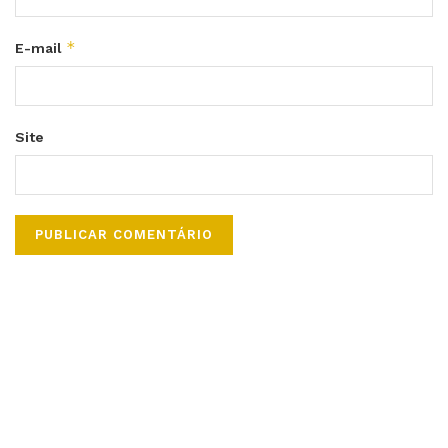
*
E-mail
Site