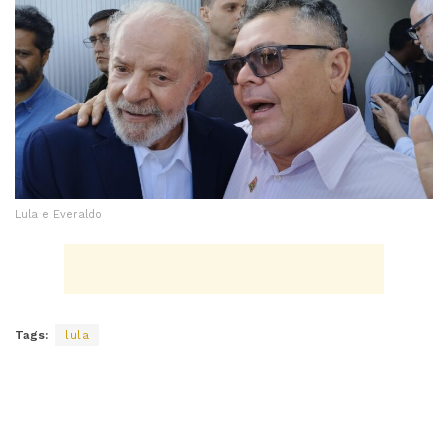
Lula e Everaldo
Tags:
lula