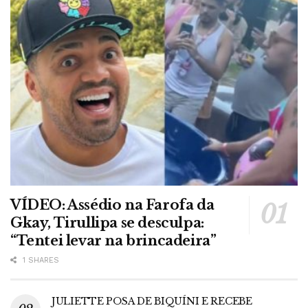
VÍDEO: Assédio na Farofa da
Gkay, Tirullipa se desculpa:
“Tentei levar na brincadeira”
1 SHARES
JULIETTE POSA DE BIQUÍNI E RECEBE