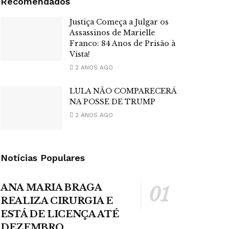
Recomendados
Justiça Começa a Julgar os
Assassinos de Marielle
Franco: 84 Anos de Prisão à
Vista!
2 ANOS AGO
LULA NÃO COMPARECERÁ
NA POSSE DE TRUMP
2 ANOS AGO
Notícias Populares
ANA MARIA BRAGA
REALIZA CIRURGIA E
ESTÁ DE LICENÇA ATÉ
DEZEMBRO