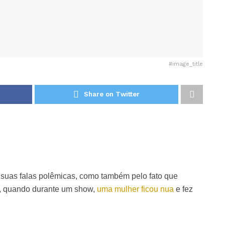
#image_title
Share on Twitter
 suas falas polêmicas, como também pelo fato que
), quando durante um show,
uma mulher ficou nua
e fez