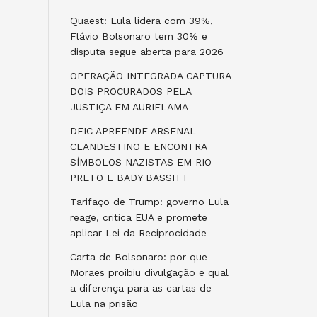
Quaest: Lula lidera com 39%,
Flávio Bolsonaro tem 30% e
disputa segue aberta para 2026
OPERAÇÃO INTEGRADA CAPTURA
DOIS PROCURADOS PELA
JUSTIÇA EM AURIFLAMA
DEIC APREENDE ARSENAL
CLANDESTINO E ENCONTRA
SÍMBOLOS NAZISTAS EM RIO
PRETO E BADY BASSITT
Tarifaço de Trump: governo Lula
reage, critica EUA e promete
aplicar Lei da Reciprocidade
Carta de Bolsonaro: por que
Moraes proibiu divulgação e qual
a diferença para as cartas de
Lula na prisão