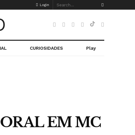
Login
NAL
CURIOSIDADES
Play
 ORAL EM MC