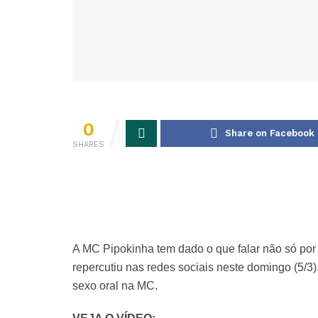
0
Share on Facebook
SHARES
A MC Pipokinha tem dado o que falar não só por
repercutiu nas redes sociais neste domingo (5/3
sexo oral na MC.