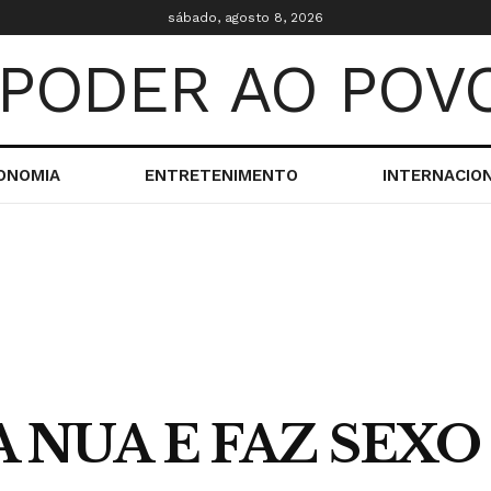
sábado, agosto 8, 2026
ONOMIA
ENTRETENIMENTO
INTERNACIO
 NUA E FAZ SEXO