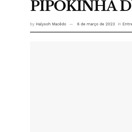
PIPOKINHA 
by
Halysoh Macêdo
6 de março de 2023
in
Entr