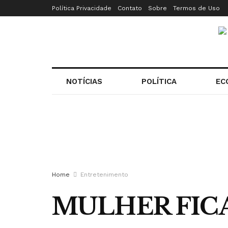
Política Privacidade
Contato
Sobre
Termos de Uso
NOTÍCIAS
POLÍTICA
EC
Home
Entretenimento
MULHER FICA