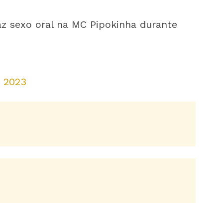
az sexo oral na MC Pipokinha durante
, 2023