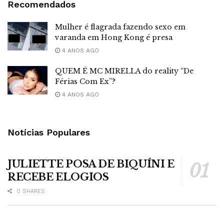
Recomendados
Mulher é flagrada fazendo sexo em
varanda em Hong Kong é presa
4 ANOS AGO
QUEM É MC MIRELLA do reality “De
Férias Com Ex”?
4 ANOS AGO
Notícias Populares
JULIETTE POSA DE BIQUÍNI E
RECEBE ELOGIOS
0 SHARES