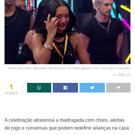
Festa da Líder Maxiane atravessou a madrugada com emoção e tensão
no BBB 26
1
SHARES
A celebração atravessa a madrugada com choro, alertas
de jogo e conversas que podem redefinir alianças na casa