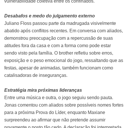
vulnerabilidade coletiva entre os confinados.
Desabafos e medo do julgamento externo
Juliano Floss passou parte da madrugada visivelmente
abatido após conflitos recentes. Em conversa com aliados,
demonstrou preocupação com a repercussão de suas
atitudes fora da casa e com a forma como pode estar
sendo visto pela família. O brother refletiu sobre erros,
exposição e o peso emocional do jogo, ressaltando que as
festas, apesar de animadas, também funcionam como
catalisadoras de inseguranças.
Estratégia mira próximas lideranças
Entre uma música e outra, o jogo seguiu sendo pauta.
Jonas comentou com aliados sobre possíveis nomes fortes
para a próxima Prova do Líder, enquanto Maxiane
surpreendeu ao afirmar que não pretende assumir
novamente o posto tão cedo. A declaração foi interpretada