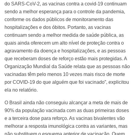
do SARS-CoV-2, as vacinas contra a covid-19 continuam
sendo a melhor esperança para o controle da pandemia,
conforme os dados públicos de monitoramento das
hospitalizações e dos óbitos. Portanto, as vacinas
continuam sendo a melhor medida de saúde pública, as
quais ainda oferecem um alto nível de proteção contra o
agravamento da doença e hospitalizações, e as pessoas
que receberam doses de reforço estão mais protegidas. A
Organização Mundial da Saúde relata que as pessoas não
vacinadas têm pelo menos 10 vezes mais risco de morte
por COVID-19 do que alguém que foi vacinado”, explicitou
ela no relatório.
O Brasil ainda não conseguiu alcançar a meta de mais de
90% da população vacinada com as duas primeiras doses
e a terceira dose para reforço. As vacinas bivalentes vão
melhorar a resposta imunológica contra as variantes, mas
não substituem o esquema anterior de vacinação. Quem