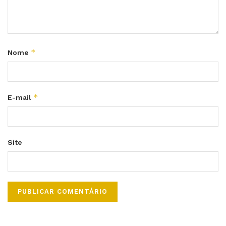
*
Nome
*
E-mail
Site