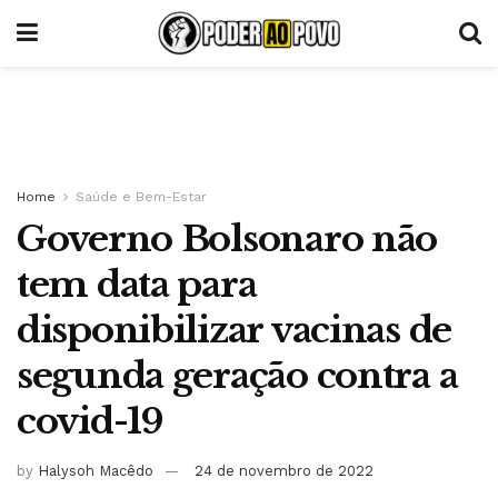
Home
Saúde e Bem-Estar
Governo Bolsonaro não
tem data para
disponibilizar vacinas de
segunda geração contra a
covid-19
by
Halysoh Macêdo
24 de novembro de 2022