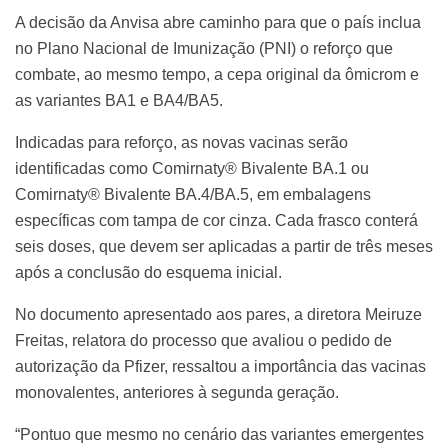
A decisão da Anvisa abre caminho para que o país inclua
no Plano Nacional de Imunização (PNI) o reforço que
combate, ao mesmo tempo, a cepa original da ômicrom e
as variantes BA1 e BA4/BA5.
Indicadas para reforço, as novas vacinas serão
identificadas como Comirnaty® Bivalente BA.1 ou
Comirnaty® Bivalente BA.4/BA.5, em embalagens
específicas com tampa de cor cinza. Cada frasco conterá
seis doses, que devem ser aplicadas a partir de três meses
após a conclusão do esquema inicial.
No documento apresentado aos pares, a diretora Meiruze
Freitas, relatora do processo que avaliou o pedido de
autorização da Pfizer, ressaltou a importância das vacinas
monovalentes, anteriores à segunda geração.
“Pontuo que mesmo no cenário das variantes emergentes