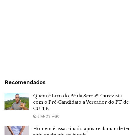
Recomendados
Quem é Liro do Pé da Serra? Entrevista
com o Pré-Candidato a Vereador do PT de
CUITÉ
2 ANOS AGO
Homem é assassinado após reclamar de ter
sido apalpado na bunda