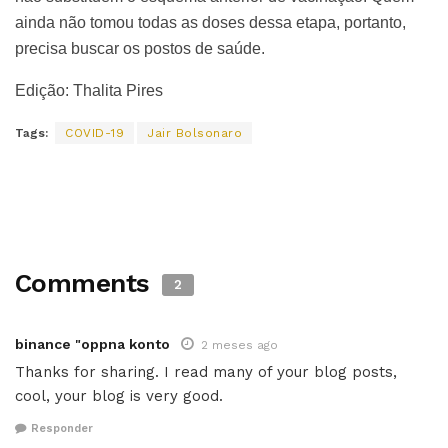
ainda não tomou todas as doses dessa etapa, portanto,
precisa buscar os postos de saúde.
Edição: Thalita Pires
Tags:
COVID-19
Jair Bolsonaro
Comments
2
binance "oppna konto
2 meses ago
Thanks for sharing. I read many of your blog posts,
cool, your blog is very good.
Responder