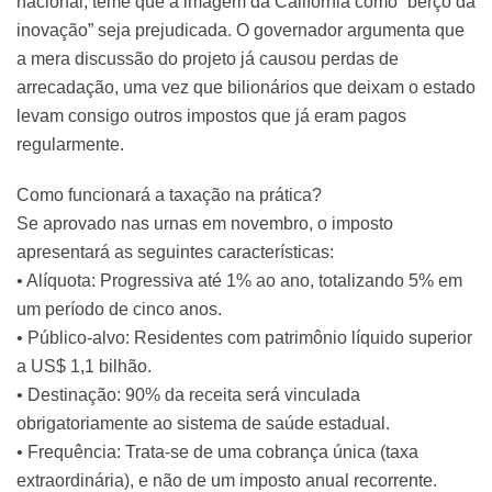
nacional, teme que a imagem da Califórnia como “berço da
inovação” seja prejudicada. O governador argumenta que
a mera discussão do projeto já causou perdas de
arrecadação, uma vez que bilionários que deixam o estado
levam consigo outros impostos que já eram pagos
regularmente.
Como funcionará a taxação na prática?
Se aprovado nas urnas em novembro, o imposto
apresentará as seguintes características:
• Alíquota: Progressiva até 1% ao ano, totalizando 5% em
um período de cinco anos.
• Público-alvo: Residentes com patrimônio líquido superior
a US$ 1,1 bilhão.
• Destinação: 90% da receita será vinculada
obrigatoriamente ao sistema de saúde estadual.
• Frequência: Trata-se de uma cobrança única (taxa
extraordinária), e não de um imposto anual recorrente.