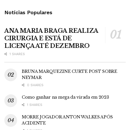
Notícias Populares
ANA MARIA BRAGA REALIZA
CIRURGIA E ESTÁ DE
LICENÇA ATÉ DEZEMBRO
1 SHARES
BRUNA MARQUEZINE CURTE POST SOBRE
NEYMAR
0 SHARES
Como ganhar na mega da virada em 2023
1 SHARES
MORRE JOGADOR ANTON WALKES APÓS
ACIDENTE