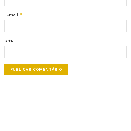
*
E-mail
Site