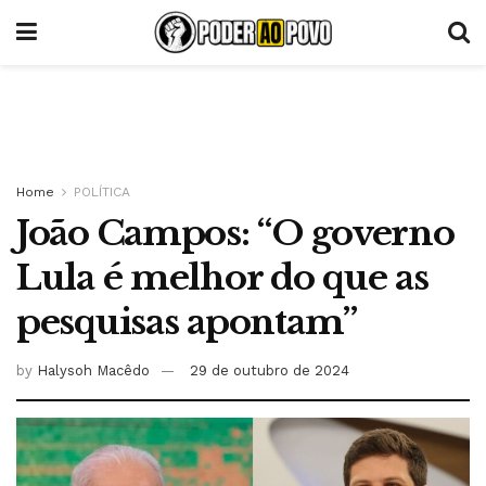
Home
POLÍTICA
João Campos: “O governo
Lula é melhor do que as
pesquisas apontam”
by
Halysoh Macêdo
29 de outubro de 2024