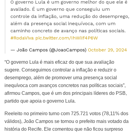
O governo Lula é um governo melhor do que ele é
avaliado. É um governo que conseguiu um
controle da inflação, uma redução do desemprego,
além da presença social inequívoca, com um
caminho concreto de avanço nas políticas sociais.
#RodaViva
pic.twitter.com/IhWiIf4P6W
— João Campos (@JoaoCampos)
October 29, 2024
“O governo Lula é mais eficaz do que sua avaliação
sugere. Conseguimos controlar a inflação e reduzir o
desemprego, além de promover uma presença social
inequívoca com avanços concretos nas políticas sociais”,
afirmou Campos, que é um dos principais líderes do PSB,
partido que apoia o governo Lula.
Reeleito no primeiro turno com 725.721 votos (78,11% dos
válidos), João Campos se tornou o prefeito mais votado da
história do Recife. Ele comentou que não ficou surpreso