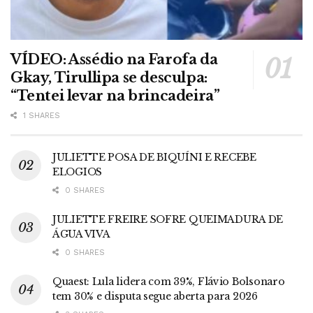
VÍDEO: Assédio na Farofa da
Gkay, Tirullipa se desculpa:
“Tentei levar na brincadeira”
1 SHARES
JULIETTE POSA DE BIQUÍNI E RECEBE
ELOGIOS
0 SHARES
JULIETTE FREIRE SOFRE QUEIMADURA DE
ÁGUA VIVA
0 SHARES
Quaest: Lula lidera com 39%, Flávio Bolsonaro
tem 30% e disputa segue aberta para 2026