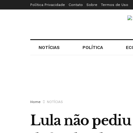
Política Privacidade
Contato
Sobre
Termos de Uso
NOTÍCIAS
POLÍTICA
EC
Home
NOTÍCIAS
Lula não pediu