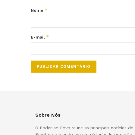
*
Nome
*
E-mail
Sobre Nós
O Poder ao Povo reúne as principais notícias do
Brasil e do mundo em um só lugar. Informação