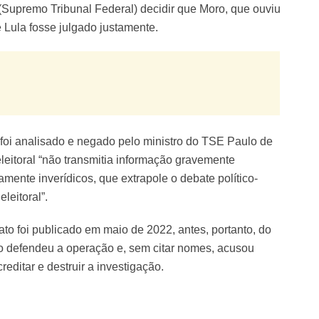
Supremo Tribunal Federal) decidir que Moro, que ouviu
 Lula fosse julgado justamente.
 foi analisado e negado pelo ministro do TSE Paulo de
leitoral “não transmitia informação gravemente
mente inverídicos, que extrapole o debate político-
eleitoral”.
o foi publicado em maio de 2022, antes, portanto, do
ro defendeu a operação e, sem citar nomes, acusou
editar e destruir a investigação.