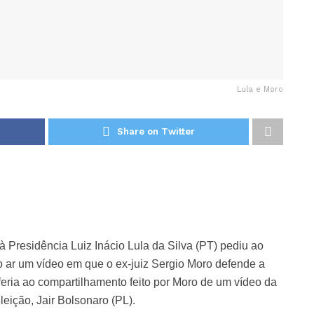
Lula e Moro
Share on Twitter
 Presidência Luiz Inácio Lula da Silva (PT) pediu ao
do ar um vídeo em que o ex-juiz Sergio Moro defende a
eria ao compartilhamento feito por Moro de um vídeo da
eição, Jair Bolsonaro (PL).