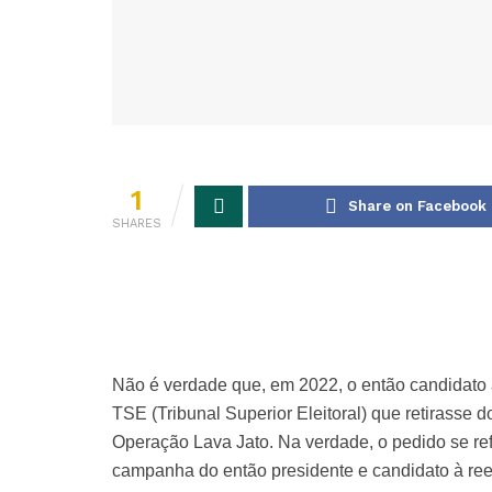
1
Share on Facebook
SHARES
Não é verdade que, em 2022, o então candidato à
TSE (Tribunal Superior Eleitoral) que retirasse 
Operação Lava Jato. Na verdade, o pedido se ref
campanha do então presidente e candidato à reel