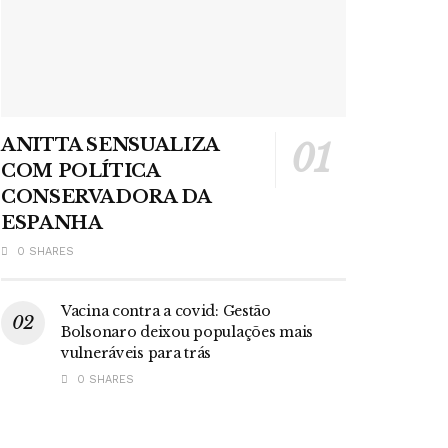
ANITTA SENSUALIZA
COM POLÍTICA
CONSERVADORA DA
ESPANHA
0 SHARES
Vacina contra a covid: Gestão
Bolsonaro deixou populações mais
vulneráveis para trás
0 SHARES