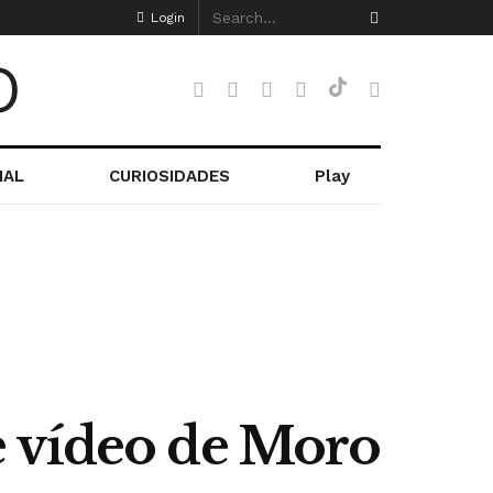
Login
NAL
CURIOSIDADES
Play
e vídeo de Moro