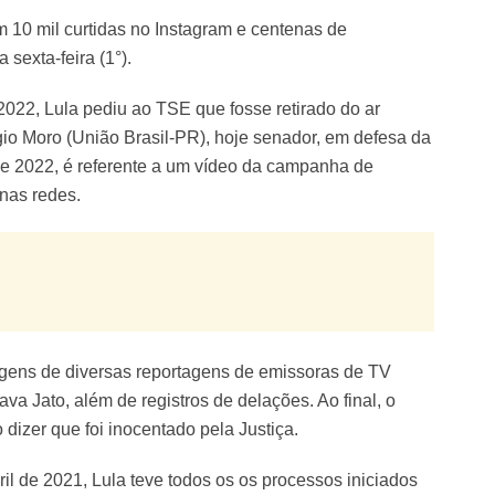
0 mil curtidas no Instagram e centenas de
sexta-feira (1°).
022, Lula pediu ao TSE que fosse retirado do ar
io Moro (União Brasil-PR), hoje senador, em defesa da
de 2022, é referente a um vídeo da campanha de
nas redes.
agens de diversas reportagens de emissoras de TV
a Jato, além de registros de delações. Ao final, o
 dizer que foi inocentado pela Justiça.
ril de 2021, Lula teve todos os os processos iniciados