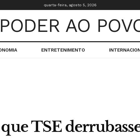
quarta-feira, agosto 5, 2026
ONOMIA
ENTRETENIMENTO
INTERNACIO
 que TSE derrubass