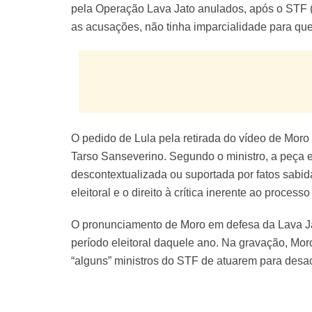
pela Operação Lava Jato anulados, após o STF (
as acusações, não tinha imparcialidade para que
O pedido de Lula pela retirada do vídeo de Moro
Tarso Sanseverino. Segundo o ministro, a peça e
descontextualizada ou suportada por fatos sabida
eleitoral e o direito à crítica inerente ao processo 
O pronunciamento de Moro em defesa da Lava Jat
período eleitoral daquele ano. Na gravação, Mo
“alguns” ministros do STF de atuarem para desacr