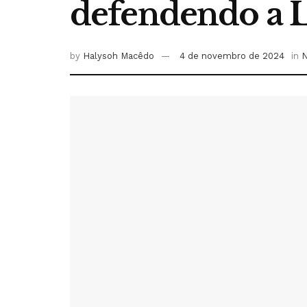
defendendo a L
by
Halysoh Macêdo
4 de novembro de 2024
in
N