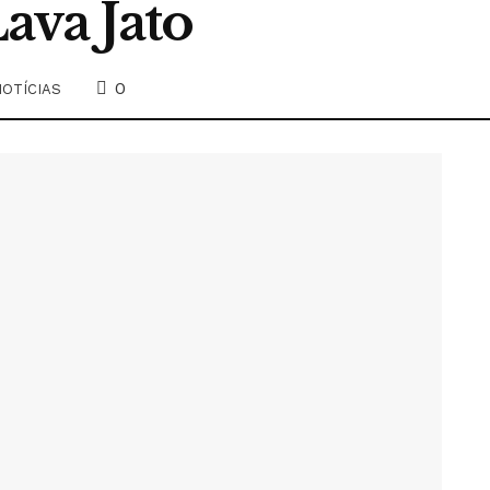
ava Jato
0
OTÍCIAS