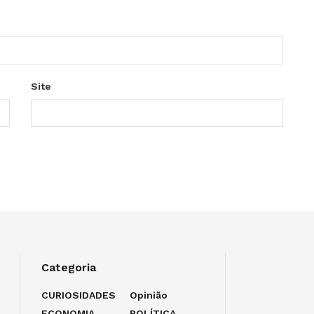
Site
Categoria
CURIOSIDADES
Opinião
ECONOMIA
POLÍTICA