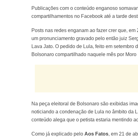
Publicações com o conteúdo enganoso somavam 1
compartilhamentos no Facebook até a tarde desta 
Posts nas redes enganam ao fazer crer que, em 2
um pronunciamento gravado pelo então juiz Serg
Lava Jato. O pedido de Lula, feito em setembro 
Bolsonaro compartilhado naquele mês por Moro 
Na peça eleitoral de Bolsonaro são exibidas im
noticiando a condenação de Lula no âmbito da Lav
conteúdo alega que o petista estaria mentindo ao
Como já explicado pelo
Aos Fatos
, em 21 de ab