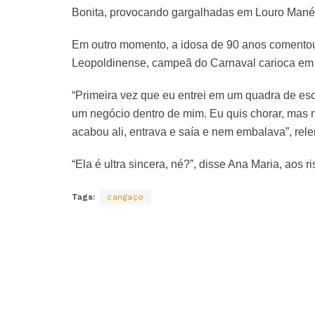
Bonita, provocando gargalhadas em Louro Mané
Em outro momento, a idosa de 90 anos comentou 
Leopoldinense, campeã do Carnaval carioca em
“Primeira vez que eu entrei em um quadra de esc
um negócio dentro de mim. Eu quis chorar, mas n
acabou ali, entrava e saía e nem embalava”, rel
“Ela é ultra sincera, né?”, disse Ana Maria, aos ri
Tags:
cangaço