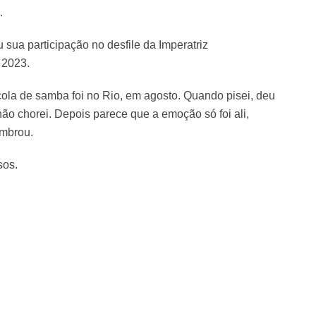
.
sua participação no desfile da Imperatriz
 2023.
ola de samba foi no Rio, em agosto. Quando pisei, deu
ão chorei. Depois parece que a emoção só foi ali,
embrou.
sos.