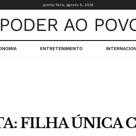
quinta-feira, agosto 6, 2026
ONOMIA
ENTRETENIMENTO
INTERNACIO
A: FILHA ÚNICA 