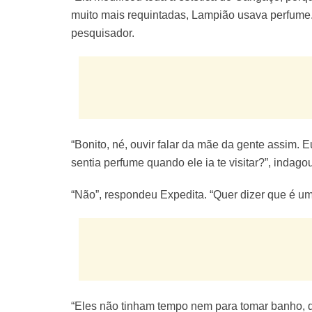
muito mais requintadas, Lampião usava perfume.
pesquisador.
“Bonito, né, ouvir falar da mãe da gente assim. 
sentia perfume quando ele ia te visitar?”, indago
“Não”, respondeu Expedita. “Quer dizer que é u
“Eles não tinham tempo nem para tomar banho, q