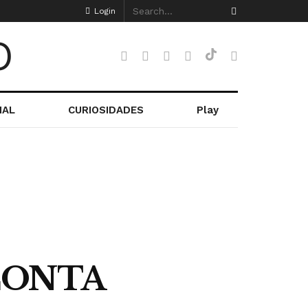
Login
NAL
CURIOSIDADES
Play
CONTA