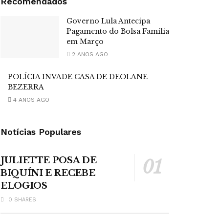
Recomendados
Governo Lula Antecipa
Pagamento do Bolsa Família
em Março
2 ANOS AGO
POLÍCIA INVADE CASA DE DEOLANE
BEZERRA
4 ANOS AGO
Notícias Populares
JULIETTE POSA DE
BIQUÍNI E RECEBE
ELOGIOS
0 SHARES