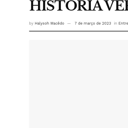
HISTÓRIA V
by
Halysoh Macêdo
7 de março de 2023
in
Entr