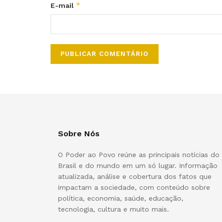
*
E-mail
Sobre Nós
O Poder ao Povo reúne as principais notícias do
Brasil e do mundo em um só lugar. Informação
atualizada, análise e cobertura dos fatos que
impactam a sociedade, com conteúdo sobre
política, economia, saúde, educação,
tecnologia, cultura e muito mais.