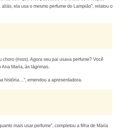
 aliás, ela usa o mesmo perfume do Lampião”, relatou o
Eu choro (risos). Agora seu pai usava perfume? Você
u Ana Maria, às lágrimas.
ma história…”, emendou a apresentadora.
uanto mais usar perfume”, completou a filha de Maria