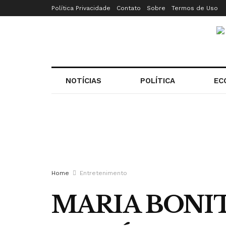
Política Privacidade
Contato
Sobre
Termos de Uso
NOTÍCIAS
POLÍTICA
EC
Home
Entretenimento
MARIA BONIT