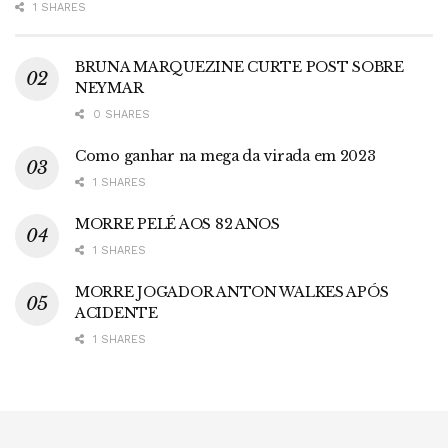
1 SHARES
BRUNA MARQUEZINE CURTE POST SOBRE
NEYMAR
0 SHARES
Como ganhar na mega da virada em 2023
1 SHARES
MORRE PELÉ AOS 82 ANOS
1 SHARES
MORRE JOGADOR ANTON WALKES APÓS
ACIDENTE
1 SHARES