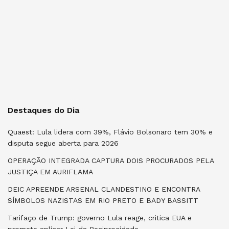
Destaques do Dia
Quaest: Lula lidera com 39%, Flávio Bolsonaro tem 30% e
disputa segue aberta para 2026
OPERAÇÃO INTEGRADA CAPTURA DOIS PROCURADOS PELA
JUSTIÇA EM AURIFLAMA
DEIC APREENDE ARSENAL CLANDESTINO E ENCONTRA
SÍMBOLOS NAZISTAS EM RIO PRETO E BADY BASSITT
Tarifaço de Trump: governo Lula reage, critica EUA e
promete aplicar Lei da Reciprocidade