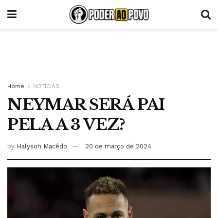
Home
NOTÍCIAS
NEYMAR SERÁ PAI
PELA A 3 VEZ?
by
Halysoh Macêdo
20 de março de 2024