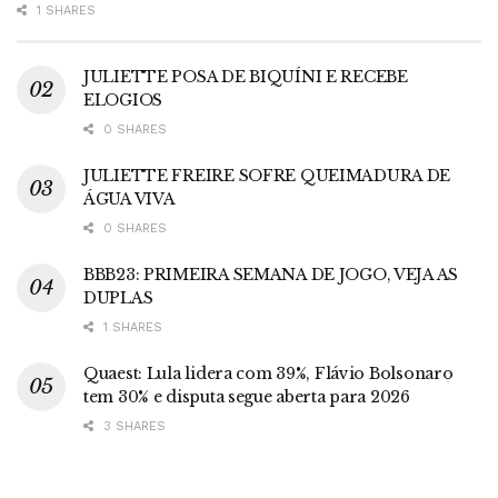
1 SHARES
JULIETTE POSA DE BIQUÍNI E RECEBE
ELOGIOS
0 SHARES
JULIETTE FREIRE SOFRE QUEIMADURA DE
ÁGUA VIVA
0 SHARES
BBB23: PRIMEIRA SEMANA DE JOGO, VEJA AS
DUPLAS
1 SHARES
Quaest: Lula lidera com 39%, Flávio Bolsonaro
tem 30% e disputa segue aberta para 2026
3 SHARES