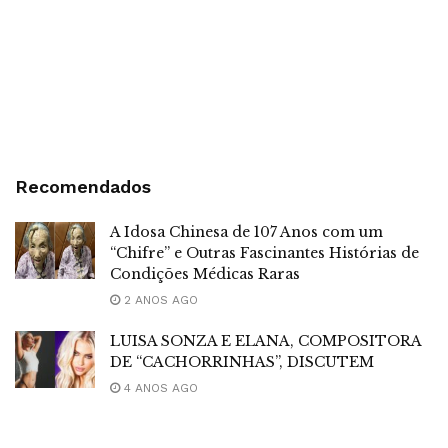
Recomendados
A Idosa Chinesa de 107 Anos com um
“Chifre” e Outras Fascinantes Histórias de
Condições Médicas Raras
2 ANOS AGO
LUISA SONZA E ELANA, COMPOSITORA
DE “CACHORRINHAS”, DISCUTEM
4 ANOS AGO