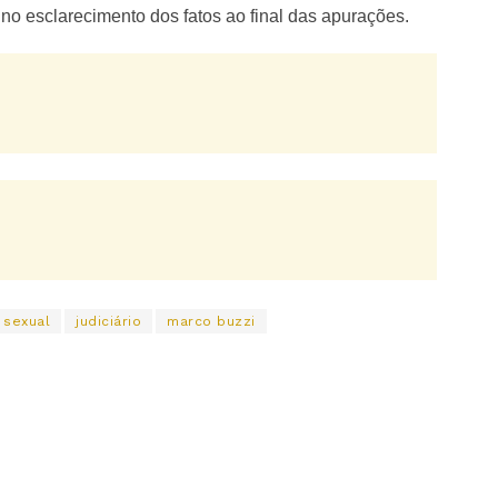
no esclarecimento dos fatos ao final das apurações.
 sexual
judiciário
marco buzzi