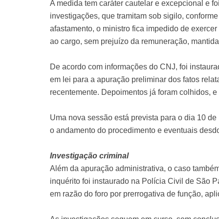
A medida tem caráter cautelar e excepcional e fo
investigações, que tramitam sob sigilo, conforme
afastamento, o ministro fica impedido de exercer 
ao cargo, sem prejuízo da remuneração, mantida
De acordo com informações do CNJ, foi instaurado
em lei para a apuração preliminar dos fatos rela
recentemente. Depoimentos já foram colhidos, 
Uma nova sessão está prevista para o dia 10 de
o andamento do procedimento e eventuais desd
Investigação criminal
Além da apuração administrativa, o caso també
inquérito foi instaurado na Polícia Civil de Sã
em razão do foro por prerrogativa de função, apli