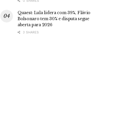
0 SHARES
Quaest: Lula lidera com 39%, Flávio
Bolsonaro tem 30% e disputa segue
aberta para 2026
3 SHARES