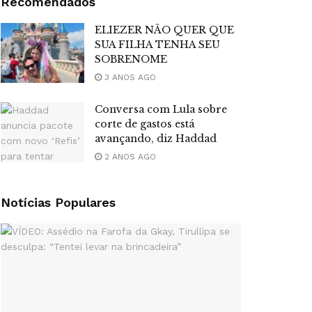
Recomendados
ELIEZER NÃO QUER QUE
SUA FILHA TENHA SEU
SOBRENOME
3 ANOS AGO
Conversa com Lula sobre
corte de gastos está
avançando, diz Haddad
2 ANOS AGO
Notícias Populares