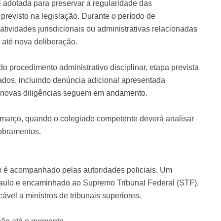
i adotada para preservar a regularidade das
 previsto na legislação. Durante o período de
atividades jurisdicionais ou administrativas relacionadas
 até nova deliberação.
 procedimento administrativo disciplinar, etapa prevista
tados, incluindo denúncia adicional apresentada
e novas diligências seguem em andamento.
 março, quando o colegiado competente deverá analisar
obramentos.
m é acompanhado pelas autoridades policiais. Um
o Paulo e encaminhado ao Supremo Tribunal Federal (STF),
cável a ministros de tribunais superiores.