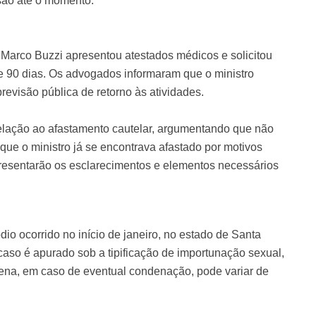
são até o momento.
Marco Buzzi apresentou atestados médicos e solicitou
e 90 dias. Os advogados informaram que o ministro
visão pública de retorno às atividades.
elação ao afastamento cautelar, argumentando que não
que o ministro já se encontrava afastado por motivos
esentarão os esclarecimentos e elementos necessários
io ocorrido no início de janeiro, no estado de Santa
caso é apurado sob a tipificação de importunação sexual,
pena, em caso de eventual condenação, pode variar de