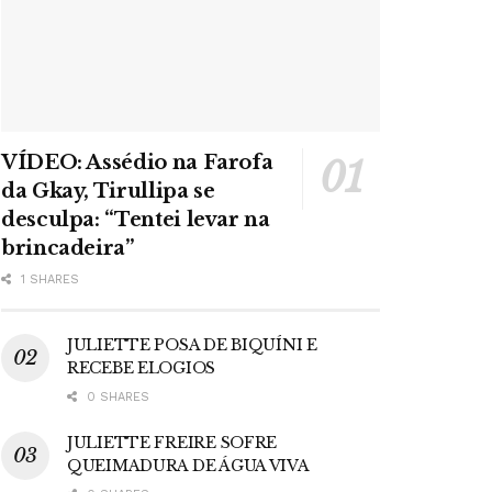
VÍDEO: Assédio na Farofa
da Gkay, Tirullipa se
desculpa: “Tentei levar na
brincadeira”
1 SHARES
JULIETTE POSA DE BIQUÍNI E
RECEBE ELOGIOS
0 SHARES
JULIETTE FREIRE SOFRE
QUEIMADURA DE ÁGUA VIVA