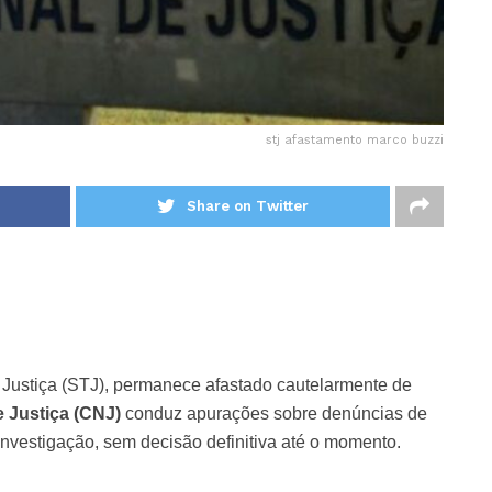
stj afastamento marco buzzi
Share on Twitter
e Justiça (STJ), permanece afastado cautelarmente de
 Justiça (CNJ)
conduz apurações sobre denúncias de
nvestigação, sem decisão definitiva até o momento.