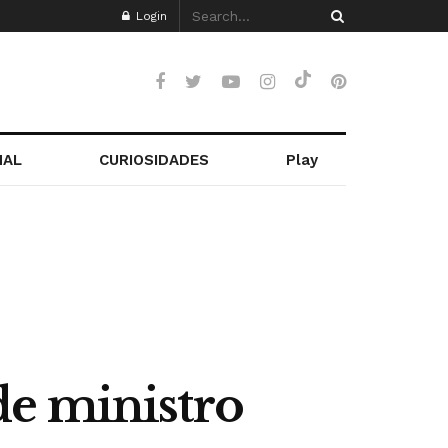
Login
NAL
CURIOSIDADES
Play
de ministro