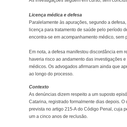
As investigações seguem em curso, sem conclu
Licença médica e defesa
Paralelamente às apurações, segundo a defesa, 
licença para tratamento de saúde pelo período d
encontra-se em acompanhamento médico, sem pre
Em nota, a defesa manifestou discordância em r
haveria risco ao andamento das investigações e 
médicos. Os advogados afirmaram ainda que apr
ao longo do processo.
Contexto
As denúncias dizem respeito a um suposto episód
Catarina, registrado formalmente dias depois. O 
prevista no artigo 215-A do Código Penal, cuja 
um a cinco anos de reclusão.