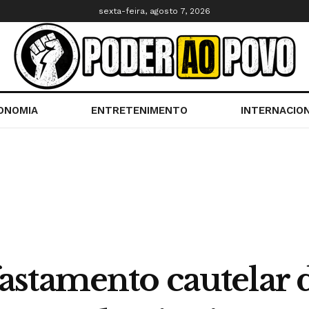
sexta-feira, agosto 7, 2026
ONOMIA
ENTRETENIMENTO
INTERNACIO
stamento cautelar 