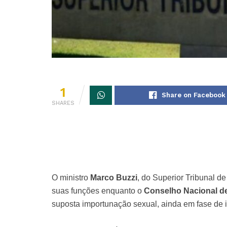
1
Share on Facebook
SHARES
O ministro
Marco Buzzi
, do Superior Tribunal d
suas funções enquanto o
Conselho Nacional de
suposta importunação sexual, ainda em fase de i