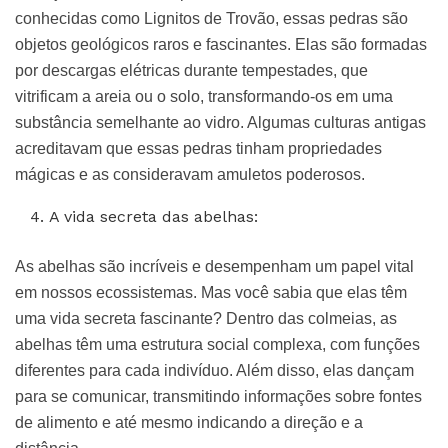
conhecidas como Lignitos de Trovão, essas pedras são
objetos geológicos raros e fascinantes. Elas são formadas
por descargas elétricas durante tempestades, que
vitrificam a areia ou o solo, transformando-os em uma
substância semelhante ao vidro. Algumas culturas antigas
acreditavam que essas pedras tinham propriedades
mágicas e as consideravam amuletos poderosos.
A vida secreta das abelhas:
As abelhas são incríveis e desempenham um papel vital
em nossos ecossistemas. Mas você sabia que elas têm
uma vida secreta fascinante? Dentro das colmeias, as
abelhas têm uma estrutura social complexa, com funções
diferentes para cada indivíduo. Além disso, elas dançam
para se comunicar, transmitindo informações sobre fontes
de alimento e até mesmo indicando a direção e a