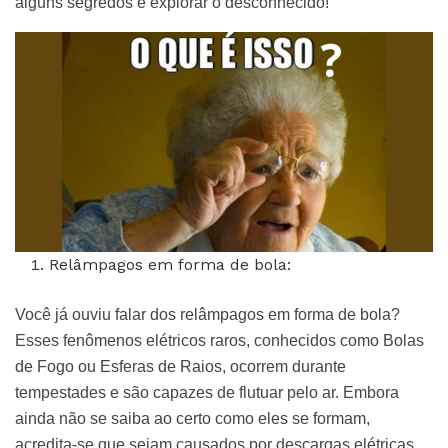
alguns segredos e explorar o desconhecido!
Relâmpagos em forma de bola:
Você já ouviu falar dos relâmpagos em forma de bola?
Esses fenômenos elétricos raros, conhecidos como Bolas
de Fogo ou Esferas de Raios, ocorrem durante
tempestades e são capazes de flutuar pelo ar. Embora
ainda não se saiba ao certo como eles se formam,
acredita-se que sejam causados por descargas elétricas