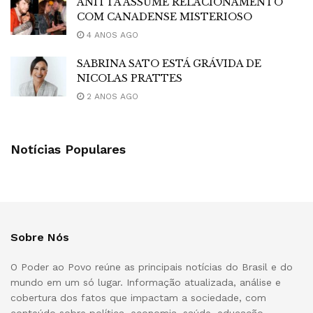
ANITTA ASSUME RELACIONAMENTO
COM CANADENSE MISTERIOSO
4 ANOS AGO
SABRINA SATO ESTÁ GRÁVIDA DE
NICOLAS PRATTES
2 ANOS AGO
Notícias Populares
Sobre Nós
O Poder ao Povo reúne as principais notícias do Brasil e do
mundo em um só lugar. Informação atualizada, análise e
cobertura dos fatos que impactam a sociedade, com
conteúdo sobre política, economia, saúde, educação,