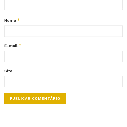
*
Nome
*
E-mail
Site