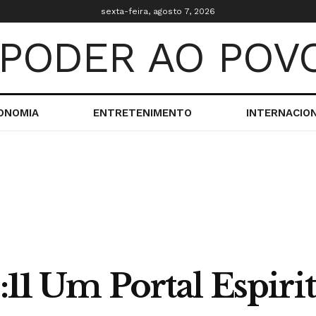
sexta-feira, agosto 7, 2026
ONOMIA
ENTRETENIMENTO
INTERNACIO
:11 Um Portal Espiri