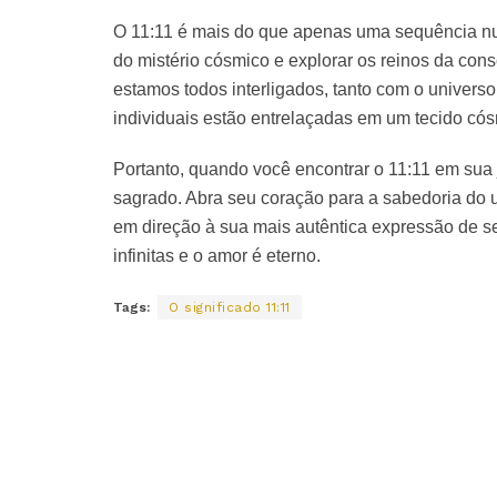
O 11:11 é mais do que apenas uma sequência nu
do mistério cósmico e explorar os reinos da con
estamos todos interligados, tanto com o univers
individuais estão entrelaçadas em um tecido cós
Portanto, quando você encontrar o 11:11 em sua 
sagrado. Abra seu coração para a sabedoria do 
em direção à sua mais autêntica expressão de se
infinitas e o amor é eterno.
Tags:
O significado 11:11