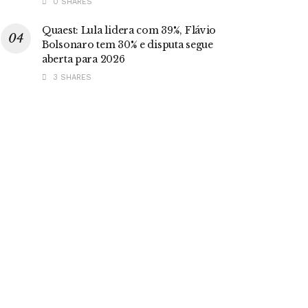
0 SHARES
Quaest: Lula lidera com 39%, Flávio
Bolsonaro tem 30% e disputa segue
aberta para 2026
3 SHARES