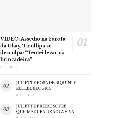
VÍDEO: Assédio na Farofa
da Gkay, Tirullipa se
desculpa: “Tentei levar na
brincadeira”
1 SHARES
JULIETTE POSA DE BIQUÍNI E
RECEBE ELOGIOS
0 SHARES
JULIETTE FREIRE SOFRE
QUEIMADURA DE ÁGUA VIVA