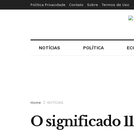
Política Privacidade
Contato
Sobre
Termos de Uso
NOTÍCIAS
POLÍTICA
EC
Home
NOTÍCIAS
O significado 11