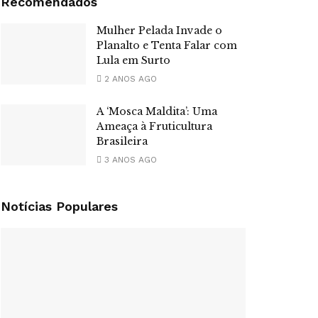
Recomendados
Mulher Pelada Invade o
Planalto e Tenta Falar com
Lula em Surto
2 ANOS AGO
A ‘Mosca Maldita’: Uma
Ameaça à Fruticultura
Brasileira
3 ANOS AGO
Notícias Populares