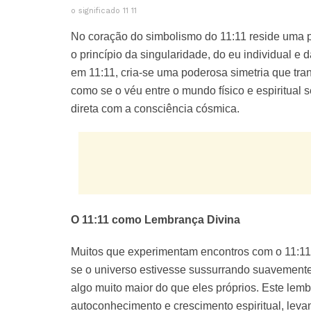
o significado 11 11
No coração do simbolismo do 11:11 reside uma p
o princípio da singularidade, do eu individual 
em 11:11, cria-se uma poderosa simetria que tra
como se o véu entre o mundo físico e espiritual
direta com a consciência cósmica.
O 11:11 como Lembrança Divina
Muitos que experimentam encontros com o 11:11 
se o universo estivesse sussurrando suavement
algo muito maior do que eles próprios. Este le
autoconhecimento e crescimento espiritual, lev