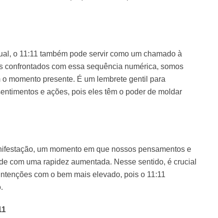
ual, o 11:11 também pode servir como um chamado à
 confrontados com essa sequência numérica, somos
om o momento presente. É um lembrete gentil para
ntimentos e ações, pois eles têm o poder de moldar
manifestação, um momento em que nossos pensamentos e
ade com uma rapidez aumentada. Nesse sentido, é crucial
 intenções com o bem mais elevado, pois o 11:11
.
11