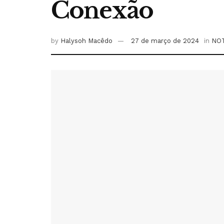
Conexão
by
Halysoh Macêdo
27 de março de 2024
in
NOT