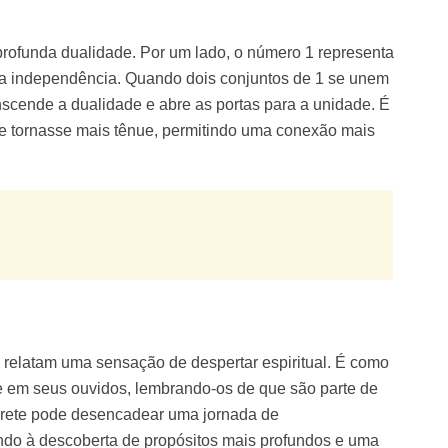
rofunda dualidade. Por um lado, o número 1 representa
e da independência. Quando dois conjuntos de 1 se unem
nscende a dualidade e abre as portas para a unidade. É
 se tornasse mais tênue, permitindo uma conexão mais
relatam uma sensação de despertar espiritual. É como
e em seus ouvidos, lembrando-os de que são parte de
mbrete pode desencadear uma jornada de
ando à descoberta de propósitos mais profundos e uma