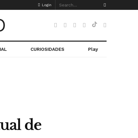
Login
NAL
CURIOSIDADES
Play
tual de