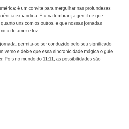
mérica; é um convite para mergulhar nas profundezas
sciência expandida. É uma lembrança gentil de que
o quanto uns com os outros, e que nossas jornadas
mico de amor e luz.
jornada, permita-se ser conduzido pelo seu significado
universo e deixe que essa sincronicidade mágica o guie
r. Pois no mundo do 11:11, as possibilidades são