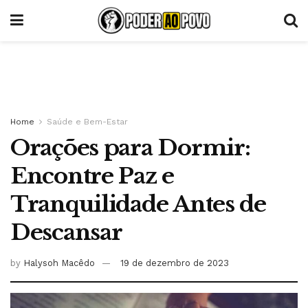
Home
Saúde e Bem-Estar
Orações para Dormir:
Encontre Paz e
Tranquilidade Antes de
Descansar
by
Halysoh Macêdo
19 de dezembro de 2023