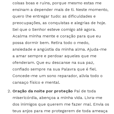
coisas boas e ruins, porque mesmo estas me
ensinam a depender mais de ti. Neste momento,
quero lhe entregar tudo: as dificuldades e
preocupações, as conquistas e alegrias de hoje.
Sei que o Senhor esteve comigo até agora.
Acalma minha mente e coração para que eu
possa dormir bem. Retira todo o medo,
ansiedade e angústia da minha alma. Ajuda-me
a amar sempre e perdoar aqueles que me
ofenderam. Que eu descanse na sua paz,
confiado sempre na sua Palavra que é fiel.
Concede-me um sono reparador, alivia todo o
cansaço físico e mental.
Oração da noite por proteção
Pai de toda
misericórdia, abençoa a minha vida. Livra-me
dos inimigos que querem me fazer mal. Envia os
teus anjos para me protegerem de toda ameaça