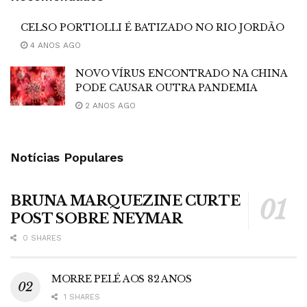
CELSO PORTIOLLI É BATIZADO NO RIO JORDÃO
4 ANOS AGO
NOVO VÍRUS ENCONTRADO NA CHINA
PODE CAUSAR OUTRA PANDEMIA
2 ANOS AGO
Notícias Populares
BRUNA MARQUEZINE CURTE
POST SOBRE NEYMAR
0 SHARES
MORRE PELÉ AOS 82 ANOS
1 SHARES