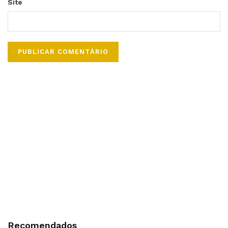
Site
Recomendados