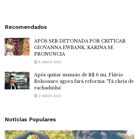
Recomendados
APÓS SER DETONADA POR CRITICAR
GIOVANNA EWBANK, KARINA SE
PRONUNCIA
4 ANOS AGO
Após quitar mansão de R$ 6 mi, Flávio
Bolsonaro agora fará reforma: ‘Tá cheia de
rachadinha’
2 ANOS AGO
Notícias Populares