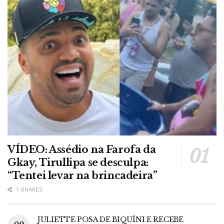
VÍDEO: Assédio na Farofa da
Gkay, Tirullipa se desculpa:
“Tentei levar na brincadeira”
1 SHARES
JULIETTE POSA DE BIQUÍNI E RECEBE