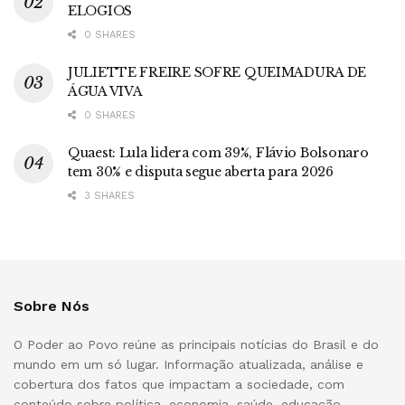
ELOGIOS
0 SHARES
JULIETTE FREIRE SOFRE QUEIMADURA DE
ÁGUA VIVA
0 SHARES
Quaest: Lula lidera com 39%, Flávio Bolsonaro
tem 30% e disputa segue aberta para 2026
3 SHARES
Sobre Nós
O Poder ao Povo reúne as principais notícias do Brasil e do
mundo em um só lugar. Informação atualizada, análise e
cobertura dos fatos que impactam a sociedade, com
conteúdo sobre política, economia, saúde, educação,