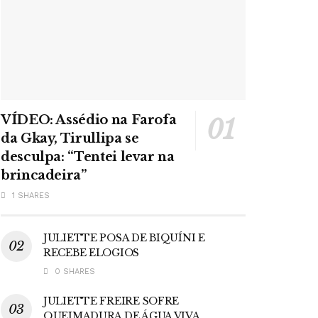
VÍDEO: Assédio na Farofa
da Gkay, Tirullipa se
desculpa: “Tentei levar na
brincadeira”
1 SHARES
JULIETTE POSA DE BIQUÍNI E
RECEBE ELOGIOS
0 SHARES
JULIETTE FREIRE SOFRE
QUEIMADURA DE ÁGUA VIVA