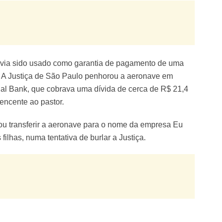
havia sido usado como garantia de pagamento de uma
8. A Justiça de São Paulo penhorou a aeronave em
al Bank, que cobrava uma dívida de cerca de R$ 21,4
encente ao pastor.
tou transferir a aeronave para o nome da empresa Eu
ilhas, numa tentativa de burlar a Justiça.