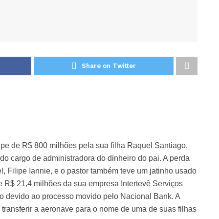
Share on Twitter
lpe de R$ 800 milhões pela sua filha Raquel Santiago,
 do cargo de administradora do dinheiro do pai. A perda
, Filipe Iannie, e o pastor também teve um jatinho usado
e R$ 21,4 milhões da sua empresa Intertevê Serviços
lo devido ao processo movido pelo Nacional Bank. A
ar transferir a aeronave para o nome de uma de suas filhas