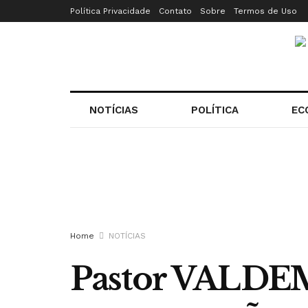
Política Privacidade
Contato
Sobre
Termos de Uso
NOTÍCIAS
POLÍTICA
EC
Home
NOTÍCIAS
Pastor VALDE