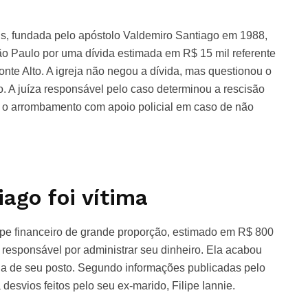
s, fundada pelo apóstolo Valdemiro Santiago em 1988,
o Paulo por uma dívida estimada em R$ 15 mil referente
nte Alto. A igreja não negou a dívida, mas questionou o
. A juíza responsável pelo caso determinou a rescisão
ou o arrombamento com apoio policial em caso de não
ago foi vítima
lpe financeiro de grande proporção, estimado em R$ 800
 responsável por administrar seu dinheiro. Ela acabou
da de seu posto. Segundo informações publicadas pelo
desvios feitos pelo seu ex-marido, Filipe Iannie.