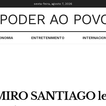
sexta-feira, agosto 7, 2026
ONOMIA
ENTRETENIMENTO
INTERNACIO
MIRO SANTIAGO lev