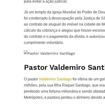
para evitar a ação judicial.
Já um templo da Igreja Mundial do Poder de Deu
foi condenado à desocupação pela Justiça de Sã
ao contrato de aluguel do imóvel na cidade de Mo
cálculo da cobrança e alegou que houve excesso
do contrato e o pagamento da dívida, e autoriz
cumprimento voluntário.
Pastor Valdemiro Santi
O pastor
Valdemiro Santiago
foi vítima de um go
milhões, pela sua filha Raquel Santiago, que era
perdendo uma fortuna milionária e sendo afasta
Metrópoles, a pastora perdeu o dinheiro devido a 