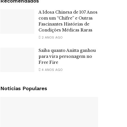
Recomendados
A Idosa Chinesa de 107 Anos
com um “Chifre” e Outras
Fascinantes Histórias de
Condições Médicas Raras
2 ANOS AGO
Saiba quanto Anitta ganhou
para vira personagem no
Free Fire
4 ANOS AGO
Notícias Populares