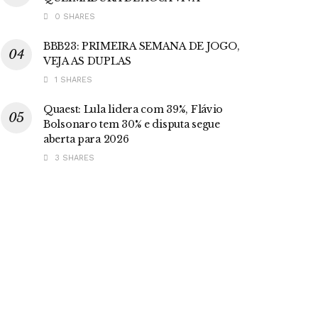
0 SHARES
BBB23: PRIMEIRA SEMANA DE JOGO,
VEJA AS DUPLAS
1 SHARES
Quaest: Lula lidera com 39%, Flávio
Bolsonaro tem 30% e disputa segue
aberta para 2026
3 SHARES