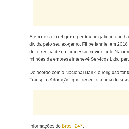
Além disso, o religioso perdeu um jatinho que 
dívida pelo seu ex-genro, Filipe Iannie, em 201
decorrência de um processo movido pelo Nacion
milhões da empresa Intertevê Serviços Ltda, pert
De acordo com o Nacional Bank, o religioso ten
Transpiro Adoração, que pertence a uma de suas f
Informações do
Brasil 247
.