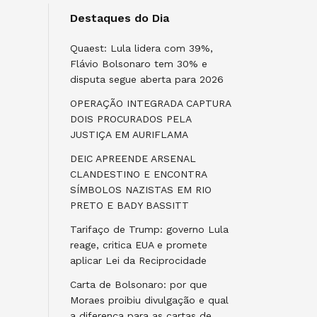
Destaques do Dia
Quaest: Lula lidera com 39%,
Flávio Bolsonaro tem 30% e
disputa segue aberta para 2026
OPERAÇÃO INTEGRADA CAPTURA
DOIS PROCURADOS PELA
JUSTIÇA EM AURIFLAMA
DEIC APREENDE ARSENAL
CLANDESTINO E ENCONTRA
SÍMBOLOS NAZISTAS EM RIO
PRETO E BADY BASSITT
Tarifaço de Trump: governo Lula
reage, critica EUA e promete
aplicar Lei da Reciprocidade
Carta de Bolsonaro: por que
Moraes proibiu divulgação e qual
a diferença para as cartas de