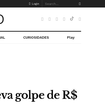
Login
NAL
CURIOSIDADES
Play
a golpe de R$