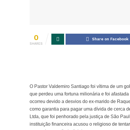
0
Share on Facebook
SHARES
O Pastor Valdemiro Santiago foi vítima de um go
que perdeu uma fortuna milionária e foi afastada
ocorreu devido a desvios do ex-marido de Raquel
como garantia para pagar uma dívida de cerca d
Ltda, que foi penhorado pela justiça de São Pau
instituição financeira acusou o religioso de tent