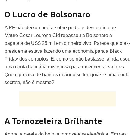
O Lucro de Bolsonaro
A PF não deixou pedra sobre pedra e descobriu que
Mauro Cesar Lourena Cid repassou a Bolsonaro a
bagatela de US$ 25 mil em dinheiro vivo. Parece que o ex-
presidente estava fazendo uma economia para a Black
Friday dos corruptos. E, como se não bastasse, ainda usou
uma conta bancária misteriosa para movimentar valores.
Quem precisa de bancos quando se tem joias e uma conta
secreta, não é mesmo?
A Tornozeleira Brilhante
Agora, a cereja do bolo: a tornozeleira eletrônica. Em vez