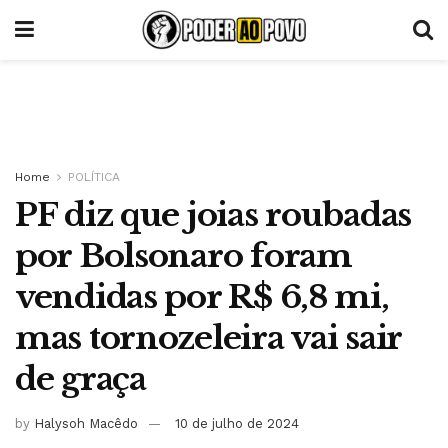
Home
POLÍTICA
PF diz que joias roubadas
por Bolsonaro foram
vendidas por R$ 6,8 mi,
mas tornozeleira vai sair
de graça
by
Halysoh Macêdo
10 de julho de 2024