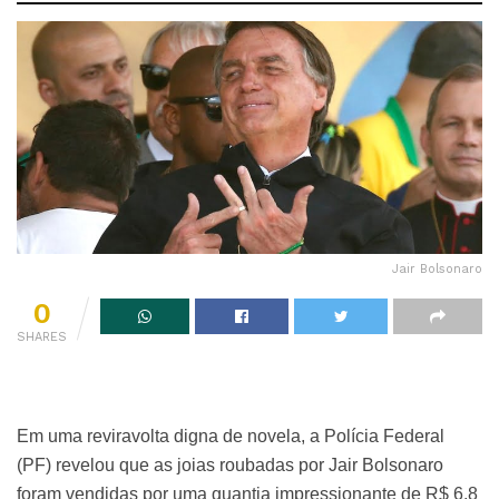
Jair Bolsonaro
0
SHARES
Em uma reviravolta digna de novela, a Polícia Federal
(PF) revelou que as joias roubadas por Jair Bolsonaro
foram vendidas por uma quantia impressionante de R$ 6,8