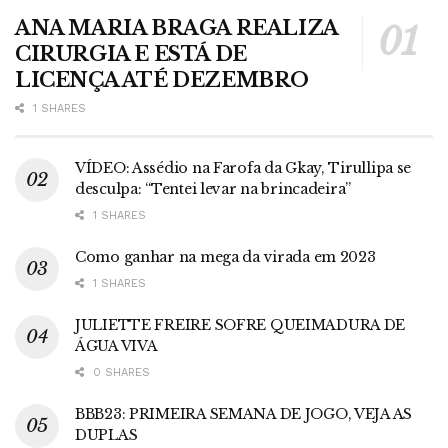
ANA MARIA BRAGA REALIZA
CIRURGIA E ESTÁ DE
LICENÇA ATÉ DEZEMBRO
1 SHARES
VÍDEO: Assédio na Farofa da Gkay, Tirullipa se
desculpa: “Tentei levar na brincadeira”
1 SHARES
Como ganhar na mega da virada em 2023
1 SHARES
JULIETTE FREIRE SOFRE QUEIMADURA DE
ÁGUA VIVA
0 SHARES
BBB23: PRIMEIRA SEMANA DE JOGO, VEJA AS
DUPLAS