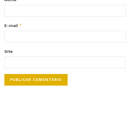
*
E-mail
Site