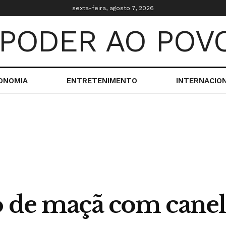
sexta-feira, agosto 7, 2026
ONOMIA
ENTRETENIMENTO
INTERNACIO
o de maçã com canel