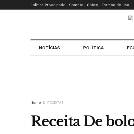
Política Privacidade
Contato
Sobre
Termos de Uso
NOTÍCIAS
POLÍTICA
EC
Home
RECEITAS
Receita De bol