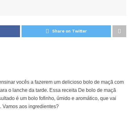
Share on Twitter
 ensinar vocês a fazerem um delicioso bolo de maçã com
para o lanche da tarde. Essa receita De bolo de maçã
esultado é um bolo fofinho, úmido e aromático, que vai
. Vamos aos ingredientes?