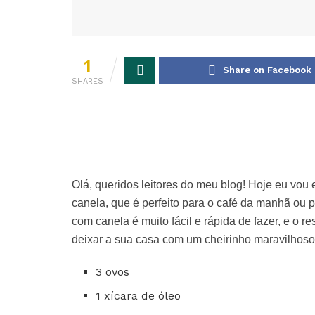
1
Share on Facebook
SHARES
Olá, queridos leitores do meu blog! Hoje eu vou
canela, que é perfeito para o café da manhã ou 
com canela é muito fácil e rápida de fazer, e o r
deixar a sua casa com um cheirinho maravilhoso
3 ovos
1 xícara de óleo