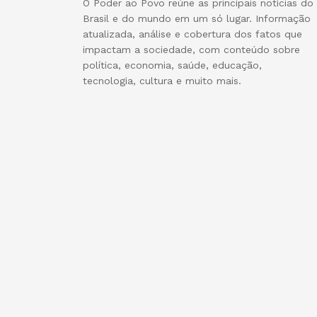
O Poder ao Povo reúne as principais notícias do
Brasil e do mundo em um só lugar. Informação
atualizada, análise e cobertura dos fatos que
impactam a sociedade, com conteúdo sobre
política, economia, saúde, educação,
tecnologia, cultura e muito mais.