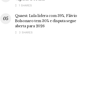
1 SHARES
Quaest: Lula lidera com 39%, Flávio
Bolsonaro tem 30% e disputa segue
aberta para 2026
3 SHARES