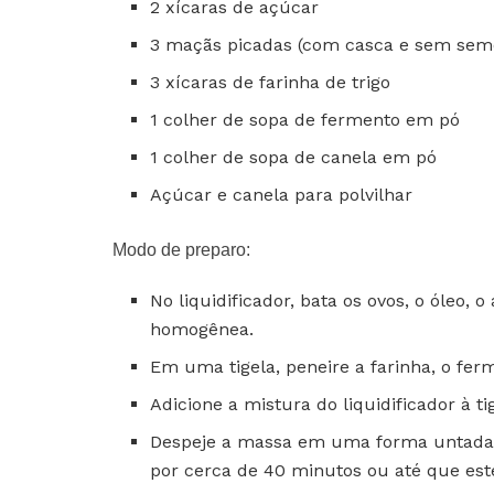
2 xícaras de açúcar
3 maçãs picadas (com casca e sem sem
3 xícaras de farinha de trigo
1 colher de sopa de fermento em pó
1 colher de sopa de canela em pó
Açúcar e canela para polvilhar
Modo de preparo:
No liquidificador, bata os ovos, o óleo,
homogênea.
Em uma tigela, peneire a farinha, o fer
Adicione a mistura do liquidificador à 
Despeje a massa em uma forma untada e
por cerca de 40 minutos ou até que est