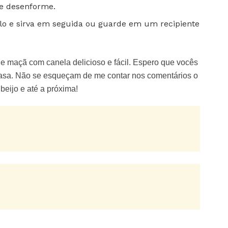
 e desenforme.
olo e sirva em seguida ou guarde em um recipiente
e maçã com canela delicioso e fácil. Espero que vocês
asa. Não se esqueçam de me contar nos comentários o
eijo e até a próxima!