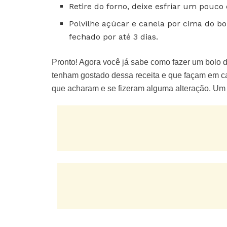
Retire do forno, deixe esfriar um pouco
Polvilhe açúcar e canela por cima do b
fechado por até 3 dias.
Pronto! Agora você já sabe como fazer um bolo d
tenham gostado dessa receita e que façam em c
que acharam e se fizeram alguma alteração. Um b