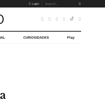
Login
NAL
CURIOSIDADES
Play
a