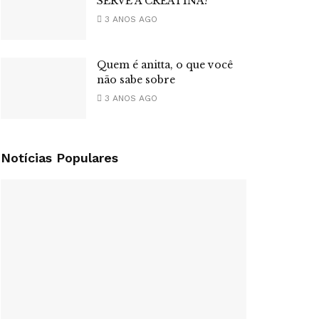
SERVE A CREATINA?
3 ANOS AGO
Quem é anitta, o que você
não sabe sobre
3 ANOS AGO
Notícias Populares