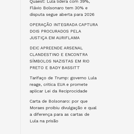
Quaest: Lula lidera com 39%,
Flávio Bolsonaro tem 30% e
disputa segue aberta para 2026
OPERAÇÃO INTEGRADA CAPTURA
DOIS PROCURADOS PELA
JUSTIÇA EM AURIFLAMA
DEIC APREENDE ARSENAL
CLANDESTINO E ENCONTRA
SÍMBOLOS NAZISTAS EM RIO
PRETO E BADY BASSITT
Tarifaço de Trump: governo Lula
reage, critica EUA e promete
aplicar Lei da Reciprocidade
Carta de Bolsonaro: por que
Moraes proibiu divulgação e qual
a diferença para as cartas de
Lula na prisão