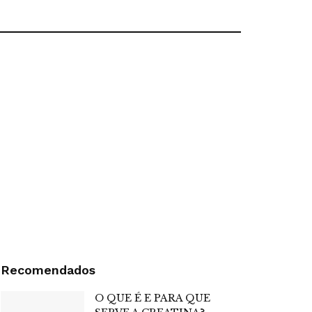
Recomendados
O QUE É E PARA QUE