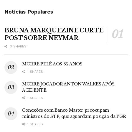
Notícias Populares
BRUNA MARQUEZINE CURTE
POST SOBRE NEYMAR
0 SHARES
MORRE PELÉ AOS 82 ANOS
1 SHARES
MORRE JOGADOR ANTON WALKES APÓS
ACIDENTE
1 SHARES
Conexões com Banco Master preocupam
ministros do STF, que aguardam posição da PGR
1 SHARES