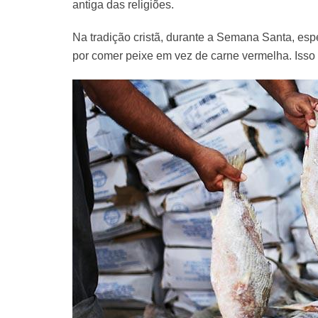
antiga das religiões.
Na tradição cristã, durante a Semana Santa, es
por comer peixe em vez de carne vermelha. Isso