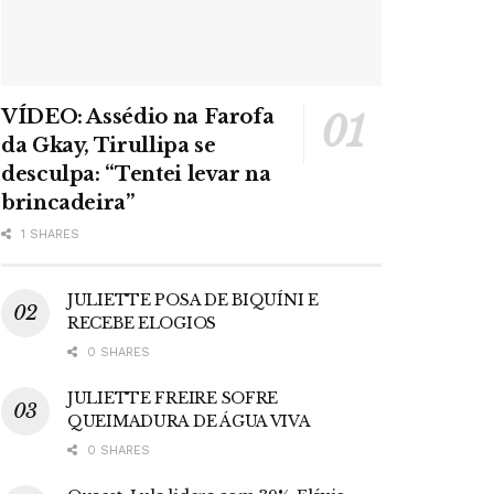
VÍDEO: Assédio na Farofa
da Gkay, Tirullipa se
desculpa: “Tentei levar na
brincadeira”
1 SHARES
JULIETTE POSA DE BIQUÍNI E
RECEBE ELOGIOS
0 SHARES
JULIETTE FREIRE SOFRE
QUEIMADURA DE ÁGUA VIVA
0 SHARES