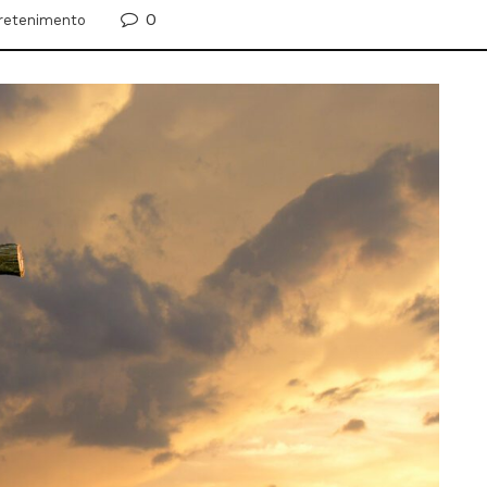
0
retenimento