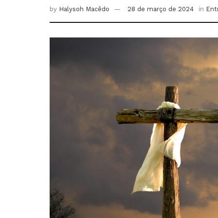
by
Halysoh Macêdo
28 de março de 2024
in
Ent