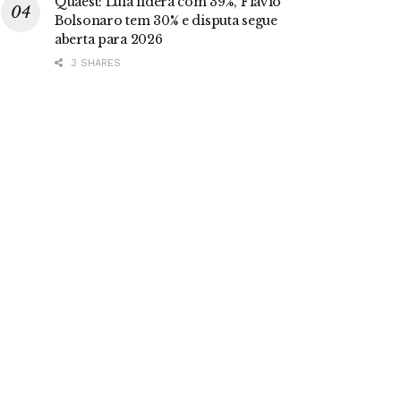
Quaest: Lula lidera com 39%, Flávio
Bolsonaro tem 30% e disputa segue
aberta para 2026
3 SHARES