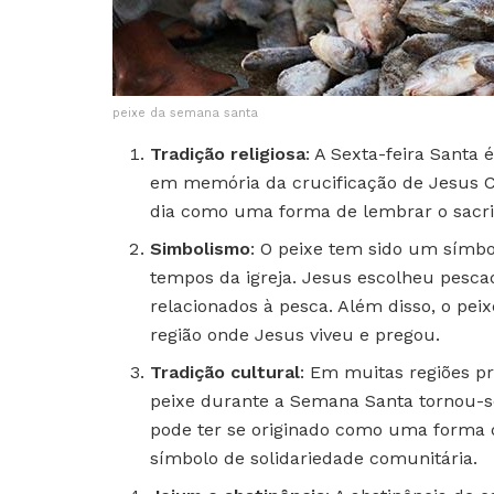
peixe da semana santa
Tradição religiosa
: A Sexta-feira Santa 
em memória da crucificação de Jesus C
dia como uma forma de lembrar o sacrif
Simbolismo
: O peixe tem sido um símbo
tempos da igreja. Jesus escolheu pesca
relacionados à pesca. Além disso, o pe
região onde Jesus viveu e pregou.
Tradição cultural
: Em muitas regiões p
peixe durante a Semana Santa tornou-se
pode ter se originado como uma forma 
símbolo de solidariedade comunitária.