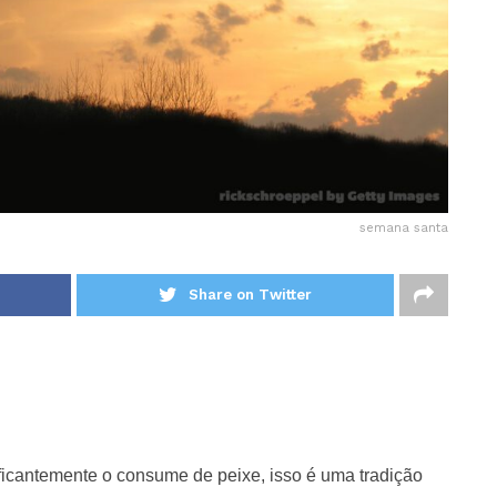
semana santa
Share on Twitter
cantemente o consume de peixe, isso é uma tradição