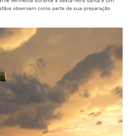
carne vermelha durante a Sexta-feira Santa é um
ristãos observam como parte de sua preparação