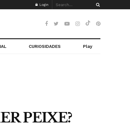
Login
NAL
CURIOSIDADES
Play
ER PEIXE?