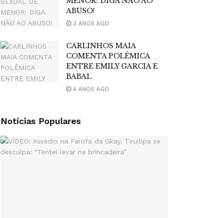
MENOR: DIGA NÃO AO
ABUSO!
3 ANOS AGO
CARLINHOS MAIA
COMENTA POLÊMICA
ENTRE EMILY GARCIA E
BABAL
4 ANOS AGO
Notícias Populares