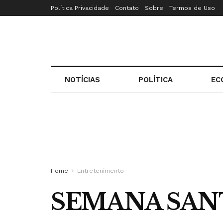
Política Privacidade
Contato
Sobre
Termos de Uso
NOTÍCIAS
POLÍTICA
EC
Home
Entretenimento
SEMANA SANT