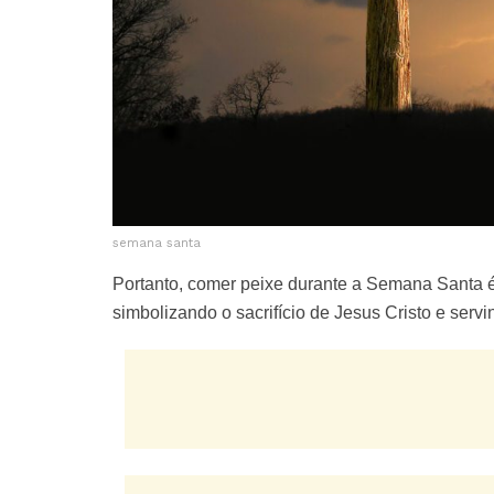
semana santa
Portanto, comer peixe durante a Semana Santa é u
simbolizando o sacrifício de Jesus Cristo e servi