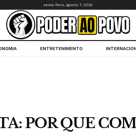
sexta-feira, agosto 7, 2026
ONOMIA
ENTRETENIMENTO
INTERNACIO
A: POR QUE COM