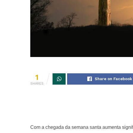
1
Share on Facebook
SHARES
Com a chegada da semana santa aumenta signifi