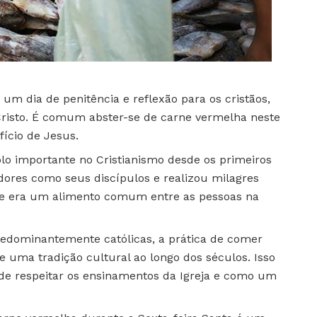
é um dia de penitência e reflexão para os cristãos,
risto. É comum abster-se de carne vermelha neste
ício de Jesus.
lo importante no Cristianismo desde os primeiros
dores como seus discípulos e realizou milagres
ixe era um alimento comum entre as pessoas na
redominantemente católicas, a prática de comer
 uma tradição cultural ao longo dos séculos. Isso
de respeitar os ensinamentos da Igreja e como um