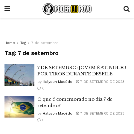
Home
Tag
7 de setembro
Tag:
7 de setembro
7 DE SETEMBRO: JOVEM É ATINGIDO
POR TIROS DURANTE DESFILE
by
Halysoh Macêdo
7 DE SETEMBRO DE 2023
0
O que é comemorado no dia 7 de
setembro?
by
Halysoh Macêdo
7 DE SETEMBRO DE 2023
0