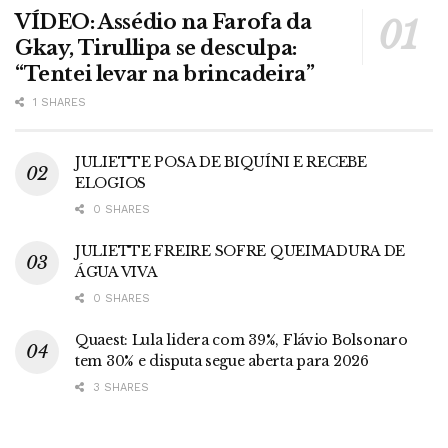
VÍDEO: Assédio na Farofa da
Gkay, Tirullipa se desculpa:
“Tentei levar na brincadeira”
1 SHARES
JULIETTE POSA DE BIQUÍNI E RECEBE
ELOGIOS
0 SHARES
JULIETTE FREIRE SOFRE QUEIMADURA DE
ÁGUA VIVA
0 SHARES
Quaest: Lula lidera com 39%, Flávio Bolsonaro
tem 30% e disputa segue aberta para 2026
3 SHARES