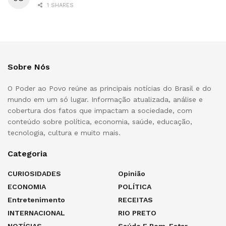
1 SHARES
Sobre Nós
O Poder ao Povo reúne as principais notícias do Brasil e do
mundo em um só lugar. Informação atualizada, análise e
cobertura dos fatos que impactam a sociedade, com
conteúdo sobre política, economia, saúde, educação,
tecnologia, cultura e muito mais.
Categoria
CURIOSIDADES
Opinião
ECONOMIA
POLÍTICA
Entretenimento
RECEITAS
INTERNACIONAL
RIO PRETO
NOTÍCIAS
Saúde E Bem-Estar