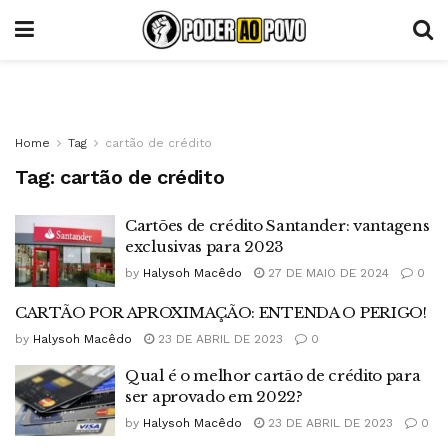
Home
Tag
cartão de crédito
Tag:
cartão de crédito
Cartões de crédito Santander: vantagens
exclusivas para 2023
by
Halysoh Macêdo
27 DE MAIO DE 2024
0
CARTÃO POR APROXIMAÇÃO: ENTENDA O PERIGO!
by
Halysoh Macêdo
23 DE ABRIL DE 2023
0
Qual é o melhor cartão de crédito para
ser aprovado em 2022?
by
Halysoh Macêdo
23 DE ABRIL DE 2023
0