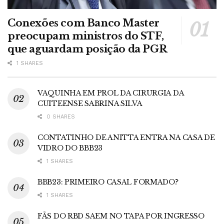
Conexões com Banco Master
preocupam ministros do STF,
que aguardam posição da PGR
1 SHARES
VAQUINHA EM PROL DA CIRURGIA DA
CUITEENSE SABRINA SILVA
0 SHARES
CONTATINHO DE ANITTA ENTRA NA CASA DE
VIDRO DO BBB23
1 SHARES
BBB23: PRIMEIRO CASAL FORMADO?
1 SHARES
FÃS DO RBD SAEM NO TAPA POR INGRESSO