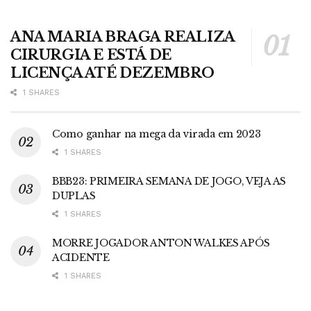
ANA MARIA BRAGA REALIZA
CIRURGIA E ESTÁ DE
LICENÇA ATÉ DEZEMBRO
1 SHARES
Como ganhar na mega da virada em 2023
1 SHARES
BBB23: PRIMEIRA SEMANA DE JOGO, VEJA AS
DUPLAS
1 SHARES
MORRE JOGADOR ANTON WALKES APÓS
ACIDENTE
1 SHARES