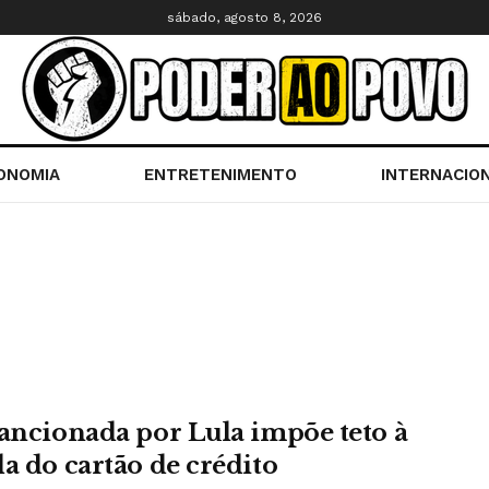
sábado, agosto 8, 2026
ONOMIA
ENTRETENIMENTO
INTERNACIO
sancionada por Lula impõe teto à
da do cartão de crédito