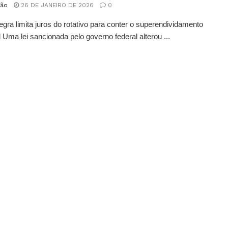
ão
26 DE JANEIRO DE 2026
0
egra limita juros do rotativo para conter o superendividamento
l Uma lei sancionada pelo governo federal alterou ...