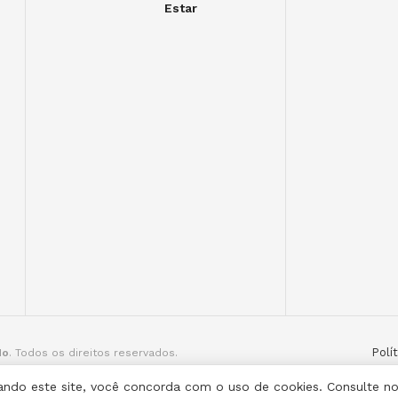
Estar
Polí
do
. Todos os direitos reservados.
ilizando este site, você concorda com o uso de cookies. Consulte n