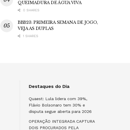
QUEIMADURA DE ÁGUA VIVA
0 SHARES
BBB23: PRIMEIRA SEMANA DE JOGO,
VEJA AS DUPLAS
1 SHARES
Destaques do Dia
Quaest: Lula lidera com 39%,
Flávio Bolsonaro tem 30% e
disputa segue aberta para 2026
OPERAÇÃO INTEGRADA CAPTURA
DOIS PROCURADOS PELA