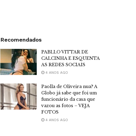
Recomendados
PABLLO VITTAR DE
CALCINHA E ESQUENTA
AS REDES SOCIAIS
4 ANOS AGO
Paolla de Oliveira nua? A
Globo já sabe que foi um
funcionário da casa que
vazou as fotos – VEJA
FOTOS
4 ANOS AGO