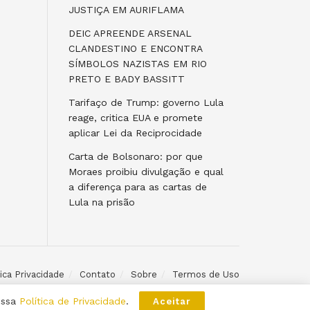
JUSTIÇA EM AURIFLAMA
DEIC APREENDE ARSENAL
CLANDESTINO E ENCONTRA
SÍMBOLOS NAZISTAS EM RIO
PRETO E BADY BASSITT
Tarifaço de Trump: governo Lula
reage, critica EUA e promete
aplicar Lei da Reciprocidade
Carta de Bolsonaro: por que
Moraes proibiu divulgação e qual
a diferença para as cartas de
Lula na prisão
tica Privacidade
Contato
Sobre
Termos de Uso
ossa
Política de Privacidade
.
Aceitar