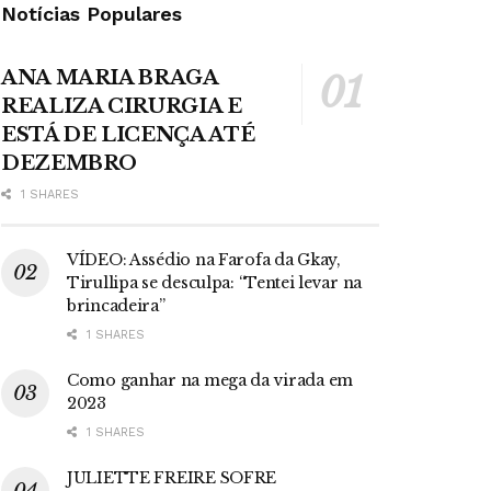
Notícias Populares
ANA MARIA BRAGA
REALIZA CIRURGIA E
ESTÁ DE LICENÇA ATÉ
DEZEMBRO
1 SHARES
VÍDEO: Assédio na Farofa da Gkay,
Tirullipa se desculpa: “Tentei levar na
brincadeira”
1 SHARES
Como ganhar na mega da virada em
2023
1 SHARES
JULIETTE FREIRE SOFRE