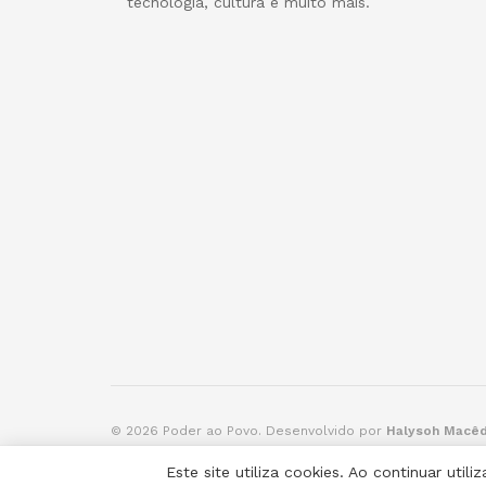
tecnologia, cultura e muito mais.
© 2026 Poder ao Povo. Desenvolvido por
Halysoh Macê
Este site utiliza cookies. Ao continuar ut