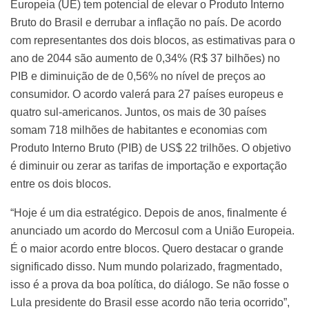
Europeia (UE) tem potencial de elevar o Produto Interno
Bruto do Brasil e derrubar a inflação no país. De acordo
com representantes dos dois blocos, as estimativas para o
ano de 2044 são aumento de 0,34% (R$ 37 bilhões) no
PIB e diminuição de de 0,56% no nível de preços ao
consumidor. O acordo valerá para 27 países europeus e
quatro sul-americanos. Juntos, os mais de 30 países
somam 718 milhões de habitantes e economias com
Produto Interno Bruto (PIB) de US$ 22 trilhões. O objetivo
é diminuir ou zerar as tarifas de importação e exportação
entre os dois blocos.
“Hoje é um dia estratégico. Depois de anos, finalmente é
anunciado um acordo do Mercosul com a União Europeia.
É o maior acordo entre blocos. Quero destacar o grande
significado disso. Num mundo polarizado, fragmentado,
isso é a prova da boa política, do diálogo. Se não fosse o
Lula presidente do Brasil esse acordo não teria ocorrido”,