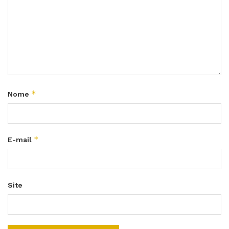
*
Nome
*
E-mail
Site