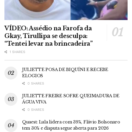
VÍDEO: Assédio na Farofa da
Gkay, Tirullipa se desculpa:
“Tentei levar na brincadeira”
1 SHARES
JULIETTE POSA DE BIQUÍNI E RECEBE
ELOGIOS
0 SHARES
JULIETTE FREIRE SOFRE QUEIMADURA DE
ÁGUA VIVA
0 SHARES
Quaest: Lula lidera com 39%, Flávio Bolsonaro
tem 30% e disputa segue aberta para 2026