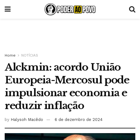
Home
NOTÍCIAS
Alckmin: acordo União
Europeia-Mercosul pode
impulsionar economia e
reduzir inflação
by
Halysoh Macêdo
6 de dezembro de 2024