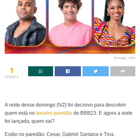
#image_title
1
SHARES
A noite desse domingo (5/2) foi decisivo para descobrir
quem está no
terceiro paredão
do BBB23. E agora a sorte
foi lançada, quem sai?
Estão no paredão: Cesar, Gabriel Santana e Tina.