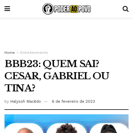
Home
Entretenimento
BBB23: QUEM SAI?
CESAR, GABRIEL OU
TINA?
by
Halysoh Macêdo
6 de fevereiro de 2023