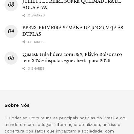
JULIETTE FREIRE SOFRE QUEIMADURA DE
ÁGUA VIVA
0 SHARES
BBB23: PRIMEIRA SEMANA DE JOGO, VEJA AS
DUPLAS
1 SHARES
Quaest: Lula lidera com 39%, Flávio Bolsonaro
tem 30% e disputa segue aberta para 2026
3 SHARES
Sobre Nós
O Poder ao Povo reúne as principais notícias do Brasil e do
mundo em um só lugar. Informação atualizada, análise e
cobertura dos fatos que impactam a sociedade, com