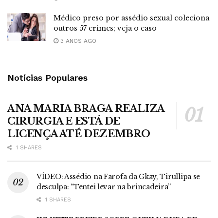
Médico preso por assédio sexual coleciona
outros 57 crimes; veja o caso
3 ANOS AGO
Notícias Populares
ANA MARIA BRAGA REALIZA
CIRURGIA E ESTÁ DE
LICENÇA ATÉ DEZEMBRO
1 SHARES
VÍDEO: Assédio na Farofa da Gkay, Tirullipa se
desculpa: “Tentei levar na brincadeira”
1 SHARES