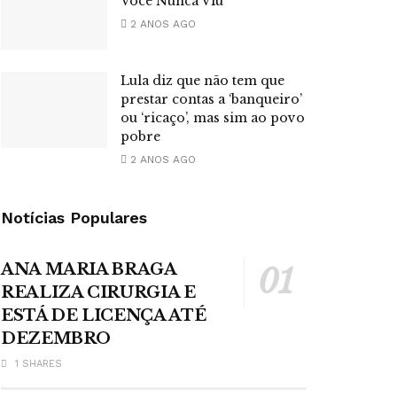
Você Nunca Viu
2 ANOS AGO
Lula diz que não tem que
prestar contas a ‘banqueiro’
ou ‘ricaço’, mas sim ao povo
pobre
2 ANOS AGO
Notícias Populares
ANA MARIA BRAGA
REALIZA CIRURGIA E
ESTÁ DE LICENÇA ATÉ
DEZEMBRO
1 SHARES