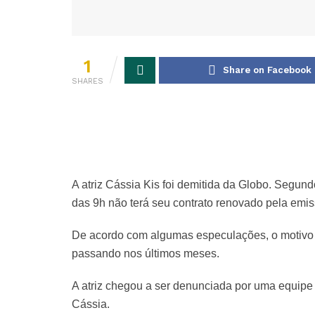
1
Share on Facebook
SHARES
A atriz Cássia Kis foi demitida da Globo. Segundo
das 9h não terá seu contrato renovado pela emis
De acordo com algumas especulações, o motivo 
passando nos últimos meses.
A atriz chegou a ser denunciada por uma equipe 
Cássia.