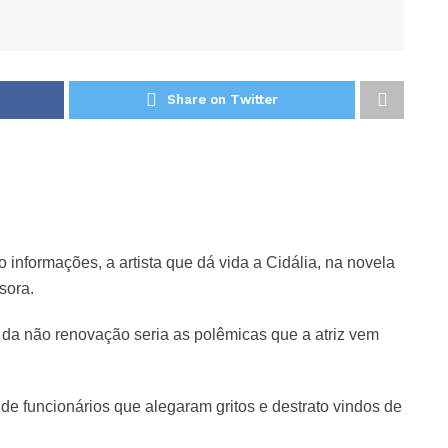
Share on Twitter
 informações, a artista que dá vida a Cidália, na novela
sora.
da não renovação seria as polêmicas que a atriz vem
de funcionários que alegaram gritos e destrato vindos de