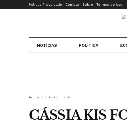
Política Privacidade
Contato
Sobre
Termos de Uso
NOTÍCIAS
POLÍTICA
EC
Home
Entretenimento
CÁSSIA KIS 