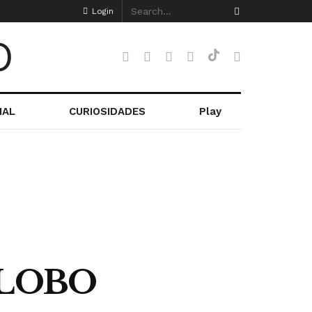
Login
NAL
CURIOSIDADES
Play
GLOBO