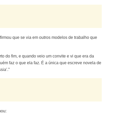
firmou que se via em outros modelos de trabalho que
to do fim, e quando veio um convite e vi que era da
nguém faz o que ela faz. É a única que escreve novela de
sia’.”
uou: