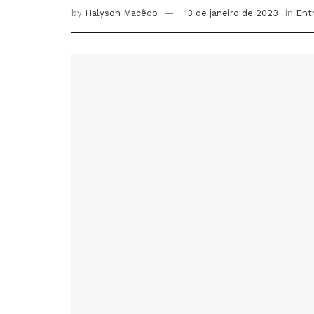
by
Halysoh Macêdo
13 de janeiro de 2023
in
Ent