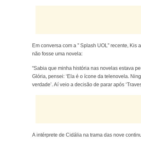
Em conversa com a ” Splash UOL” recente, Kis a
não fosse uma novela:
“Sabia que minha história nas novelas estava per
Glória, pensei: ‘Ela é o ícone da telenovela. Ni
verdade’. Aí veio a decisão de parar após ‘Traves
A intérprete de Cidália na trama das nove contin