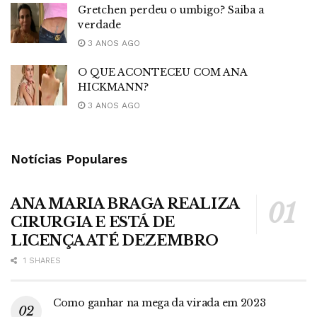
Gretchen perdeu o umbigo? Saiba a
verdade
3 ANOS AGO
O QUE ACONTECEU COM ANA
HICKMANN?
3 ANOS AGO
Notícias Populares
ANA MARIA BRAGA REALIZA
CIRURGIA E ESTÁ DE
LICENÇA ATÉ DEZEMBRO
1 SHARES
Como ganhar na mega da virada em 2023