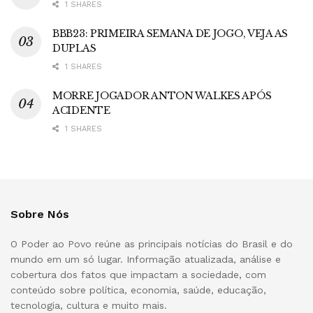
1 SHARES
BBB23: PRIMEIRA SEMANA DE JOGO, VEJA AS
DUPLAS
1 SHARES
MORRE JOGADOR ANTON WALKES APÓS
ACIDENTE
1 SHARES
Sobre Nós
O Poder ao Povo reúne as principais notícias do Brasil e do
mundo em um só lugar. Informação atualizada, análise e
cobertura dos fatos que impactam a sociedade, com
conteúdo sobre política, economia, saúde, educação,
tecnologia, cultura e muito mais.