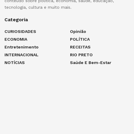
conteúdo sobre política, economia, saúde, educação,
tecnologia, cultura e muito mais.
Categoria
CURIOSIDADES
Opinião
ECONOMIA
POLÍTICA
Entretenimento
RECEITAS
INTERNACIONAL
RIO PRETO
NOTÍCIAS
Saúde E Bem-Estar