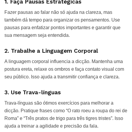
1. Faça Pausas Estratégicas
Fazer pausas ao falar não só ajuda na clareza, mas
também dá tempo para organizar os pensamentos. Use
pausas para enfatizar pontos importantes e garantir que
sua mensagem seja entendida.
2. Trabalhe a Linguagem Corporal
A linguagem corporal influencia a dicção. Mantenha uma
postura ereta, relaxe os ombros e faça contato visual com
seu público. Isso ajuda a transmitir confiança e clareza.
3. Use Trava-línguas
Trava-línguas são ótimos exercícios para melhorar a
dicção. Pratique frases como “O rato roeu a roupa do rei de
Roma” e “Três pratos de trigo para três tigres tristes”. Isso
ajuda a treinar a agilidade e precisão da fala.