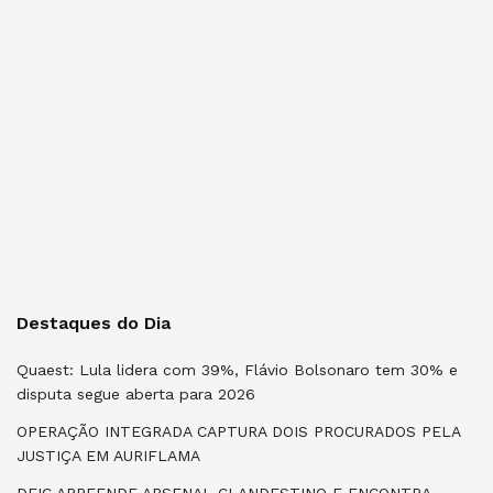
Destaques do Dia
Quaest: Lula lidera com 39%, Flávio Bolsonaro tem 30% e
disputa segue aberta para 2026
OPERAÇÃO INTEGRADA CAPTURA DOIS PROCURADOS PELA
JUSTIÇA EM AURIFLAMA
DEIC APREENDE ARSENAL CLANDESTINO E ENCONTRA