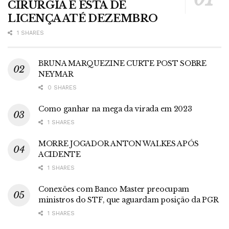
CIRURGIA E ESTÁ DE
LICENÇA ATÉ DEZEMBRO
1 SHARES
BRUNA MARQUEZINE CURTE POST SOBRE
NEYMAR
0 SHARES
Como ganhar na mega da virada em 2023
1 SHARES
MORRE JOGADOR ANTON WALKES APÓS
ACIDENTE
1 SHARES
Conexões com Banco Master preocupam
ministros do STF, que aguardam posição da PGR
1 SHARES