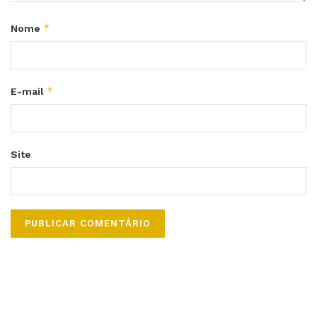
*
Nome
*
E-mail
Site