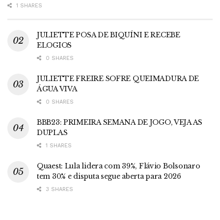
1 SHARES
JULIETTE POSA DE BIQUÍNI E RECEBE
ELOGIOS
0 SHARES
JULIETTE FREIRE SOFRE QUEIMADURA DE
ÁGUA VIVA
0 SHARES
BBB23: PRIMEIRA SEMANA DE JOGO, VEJA AS
DUPLAS
1 SHARES
Quaest: Lula lidera com 39%, Flávio Bolsonaro
tem 30% e disputa segue aberta para 2026
3 SHARES