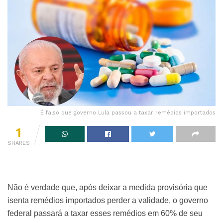
É falso que governo Lula passou a taxar remédios importados
1
SHARES
Não é verdade que, após deixar a medida provisória que
isenta remédios importados perder a validade, o governo
federal passará a taxar esses remédios em 60% de seu