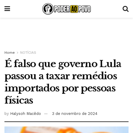
Home
NOTÍCIAS
É falso que governo Lula
passou a taxar remédios
importados por pessoas
físicas
by
Halysoh Macêdo
3 de novembro de 2024