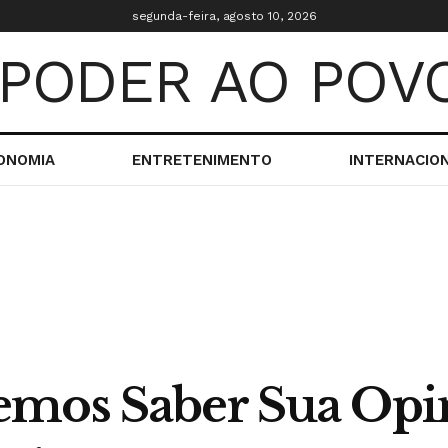
segunda-feira, agosto 10, 2026
ONOMIA
ENTRETENIMENTO
INTERNACIO
mos Saber Sua Opin