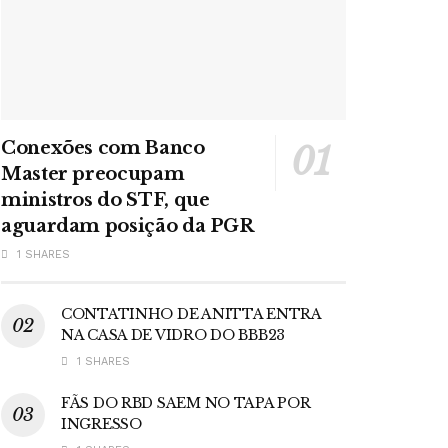
Conexões com Banco
Master preocupam
ministros do STF, que
aguardam posição da PGR
1 SHARES
CONTATINHO DE ANITTA ENTRA
NA CASA DE VIDRO DO BBB23
1 SHARES
FÃS DO RBD SAEM NO TAPA POR
INGRESSO