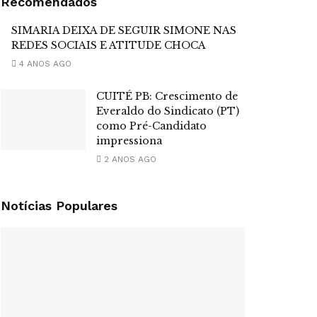
Recomendados
SIMARIA DEIXA DE SEGUIR SIMONE NAS
REDES SOCIAIS E ATITUDE CHOCA
4 ANOS AGO
CUITÉ PB: Crescimento de
Everaldo do Sindicato (PT)
como Pré-Candidato
impressiona
2 ANOS AGO
Notícias Populares