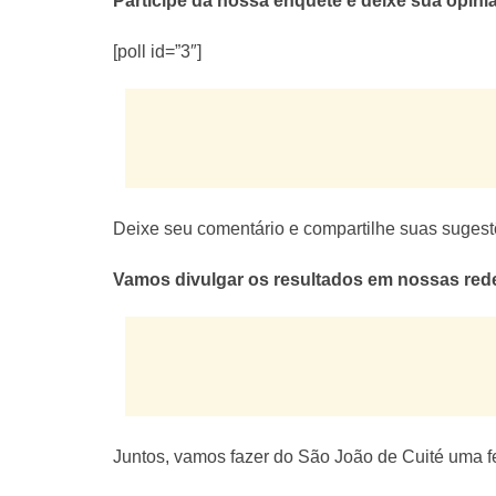
Participe da nossa enquete e deixe sua opini
[poll id=”3″]
Deixe seu comentário e compartilhe suas sugest
Vamos divulgar os resultados em nossas redes
Juntos, vamos fazer do São João de Cuité uma f