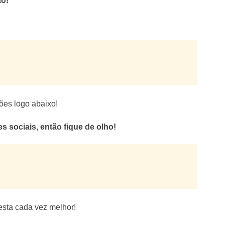
ão!
ões logo abaixo!
 sociais, então fique de olho!
esta cada vez melhor!