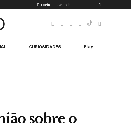
Login
NAL
CURIOSIDADES
Play
ião sobre o