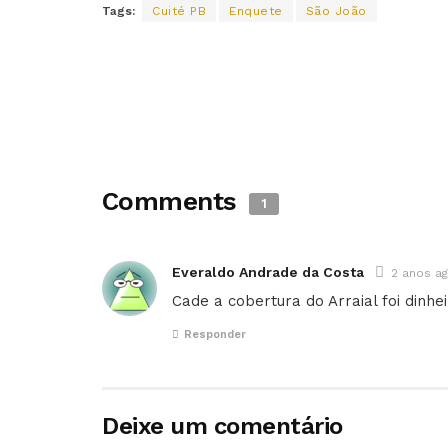
Tags:
Cuité PB
Enquete
São João
Comments
1
Everaldo Andrade da Costa
2 anos a
Cade a cobertura do Arraial foi dinhe
Responder
Deixe um comentário