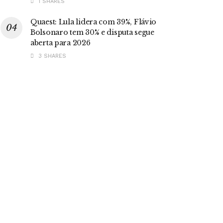
1 SHARES
Quaest: Lula lidera com 39%, Flávio
Bolsonaro tem 30% e disputa segue
aberta para 2026
3 SHARES