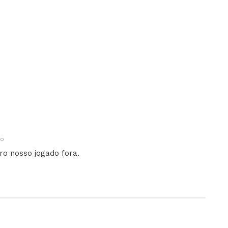
go
iro nosso jogado fora.