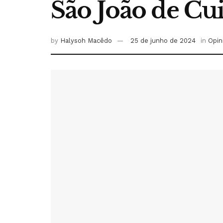
São João de Cui
by
Halysoh Macêdo
25 de junho de 2024
in
Opin